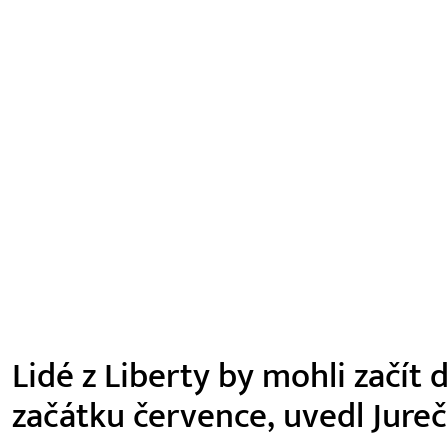
Lidé z Liberty by mohli začít
začátku července, uvedl Jure