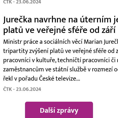
ČTK - 23.06.2024
Jurečka navrhne na úterním je
platů ve veřejné sféře od září
Ministr práce a sociálních věcí Marian Jur
tripartity zvýšení platů ve veřejné sféře od z
pracovníci v kultuře, techničtí pracovníci či
zaměstnancům ve státní službě v rozmezí od
řekl v pořadu České televize...
ČTK - 23.06.2024
Další zprávy