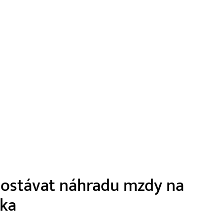
 dostávat náhradu mzdy na
čka