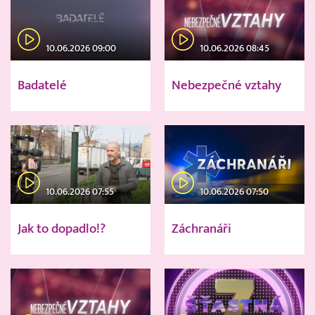
10.06.2026 09:00
10.06.2026 08:45
Badatelé
Nebezpečné vztahy
10.06.2026 07:55
10.06.2026 07:50
Jak to dopadlo!?
Záchranáři