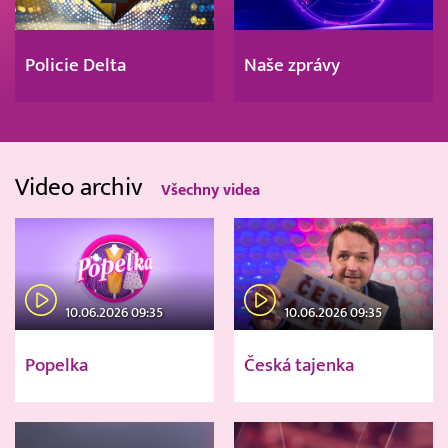
Policie Delta
Naše zprávy
Video archiv
Všechny videa
10.06.2026 09:35
10.06.2026 09:35
Popelka
Česká tajenka