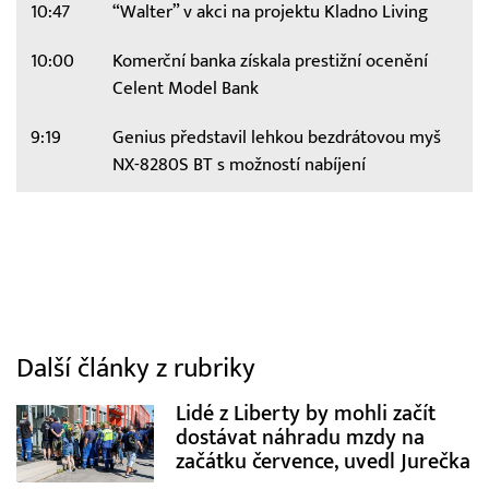
10:47
“Walter” v akci na projektu Kladno Living
10:00
Komerční banka získala prestižní ocenění
Celent Model Bank
9:19
Genius představil lehkou bezdrátovou myš
NX-8280S BT s možností nabíjení
Další články z rubriky
Lidé z Liberty by mohli začít
dostávat náhradu mzdy na
začátku července, uvedl Jurečka