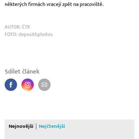
některých firmách vracejí zpět na pracoviště.
AUTOR:
ČTK
FOTO: deposithphotos
Sdílet článek
Nejnovější
Nejčtenější