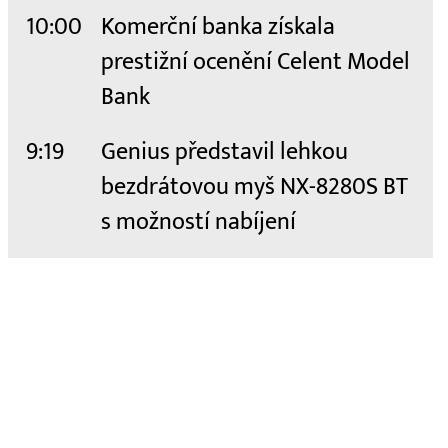
10:00
Komerční banka získala
prestižní ocenění Celent Model
Bank
9:19
Genius představil lehkou
bezdrátovou myš NX-8280S BT
s možností nabíjení