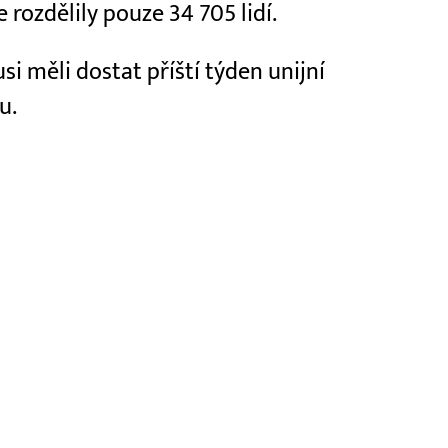
rozdělily pouze 34 705 lidí.
si měli dostat příští týden unijní
u.