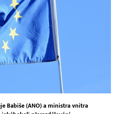
e Babiše (ANO) a ministra vnitra