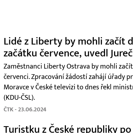
Lidé z Liberty by mohli začít
začátku července, uvedl Jure
Zaměstnanci Liberty Ostrava by mohli začí
červenci. Zpracování žádostí zahájí úřady p
Moravce v České televizi to dnes řekl minist
(KDU-ČSL).
ČTK - 23.06.2024
Turistku z České republiky po