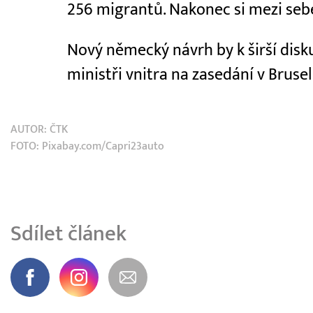
256 migrantů. Nakonec si mezi sebe 
Nový německý návrh by k širší disku
ministři vnitra na zasedání v Brusel
AUTOR:
ČTK
FOTO: Pixabay.com/Capri23auto
Sdílet článek