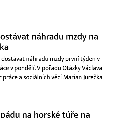
 dostávat náhradu mzdy na
čka
t dostávat náhradu mzdy první týden v
ráce v pondělí. V pořadu Otázky Václava
r práce a sociálních věcí Marian Jurečka
 pádu na horské túře na