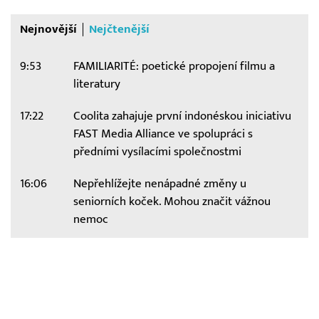
Nejnovější
Nejčtenější
9:53
FAMILIARITÉ: poetické propojení filmu a
literatury
17:22
Coolita zahajuje první indonéskou iniciativu
FAST Media Alliance ve spolupráci s
předními vysílacími společnostmi
16:06
Nepřehlížejte nenápadné změny u
seniorních koček. Mohou značit vážnou
nemoc