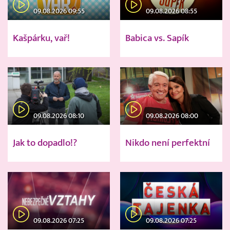
09.08.2026 09:55
09.08.2026 08:55
Kašpárku, vař!
Babica vs. Sapík
09.08.2026 08:10
09.08.2026 08:00
Jak to dopadlo!?
Nikdo není perfektní
09.08.2026 07:25
09.08.2026 07:25