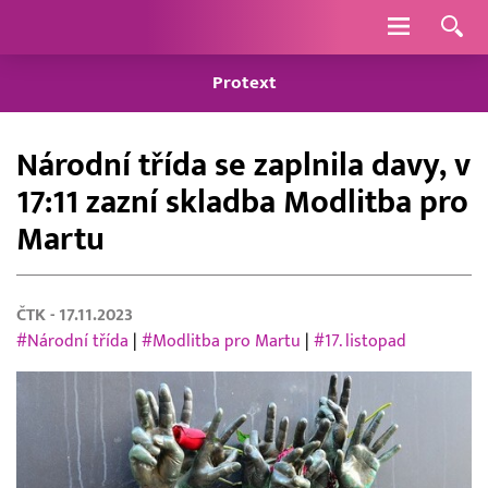
Navigace
Protext
Národní třída se zaplnila davy, v
17:11 zazní skladba Modlitba pro
Martu
ČTK
- 17.11.2023
#Národní třída
|
#Modlitba pro Martu
|
#17. listopad