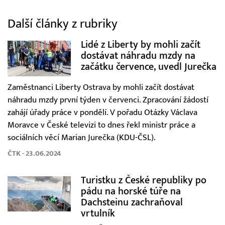
Další články z rubriky
Lidé z Liberty by mohli začít
dostávat náhradu mzdy na
začátku července, uvedl Jurečka
Zaměstnanci Liberty Ostrava by mohli začít dostávat
náhradu mzdy první týden v červenci. Zpracování žádostí
zahájí úřady práce v pondělí. V pořadu Otázky Václava
Moravce v České televizi to dnes řekl ministr práce a
sociálních věcí Marian Jurečka (KDU-ČSL).
ČTK - 23.06.2024
Turistku z České republiky po
pádu na horské túře na
Dachsteinu zachraňoval
vrtulník