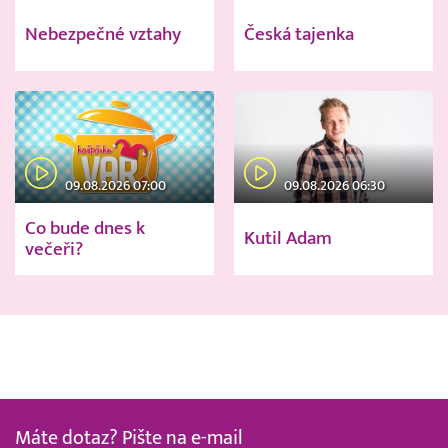
Nebezpečné vztahy
Česká tajenka
09.08.2026 07:00
09.08.2026 06:30
Co bude dnes k
Kutil Adam
večeři?
Máte dotaz? Pište na e-mail