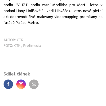
hodin. "V 17:11 hodin zazní Modlitba pro Martu, letos v
podání Hany Holišové," uvedl Hlaváček. Letos nově pietní
akt doprovodí živě malovaný videomapping promítaný na
fasádě Paláce Metro.
AUTOR:
ČTK
FOTO:
ČTK
, Profimedia
Sdílet článek