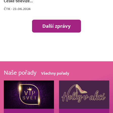
České televize...
ČTK - 23.06.2024
Další zprávy
Naše pořady
Všechny pořady