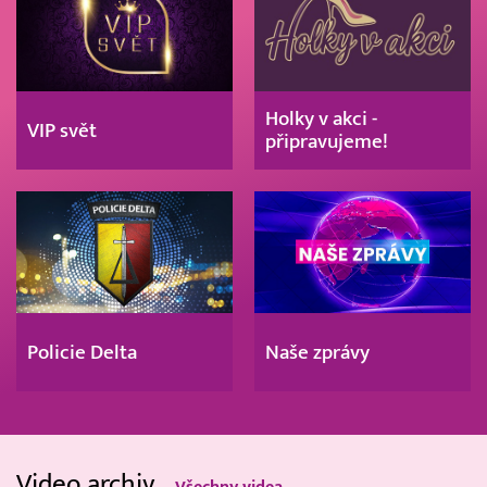
Holky v akci -
VIP svět
připravujeme!
Policie Delta
Naše zprávy
Video archiv