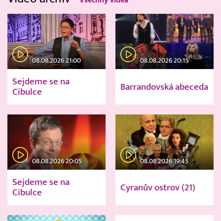
Všechny videa
08.08.2026 21:00
08.08.2026 20:15
Sejdeme se na
Barrandovská abeceda
Cibulce
08.08.2026 20:05
08.08.2026 19:45
Sejdeme se na
Cyranův ostrov (21)
Cibulce