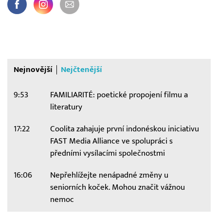
Nejnovější
Nejčtenější
9:53
FAMILIARITÉ: poetické propojení filmu a
literatury
17:22
Coolita zahajuje první indonéskou iniciativu
FAST Media Alliance ve spolupráci s
předními vysílacími společnostmi
16:06
Nepřehlížejte nenápadné změny u
seniorních koček. Mohou značit vážnou
nemoc