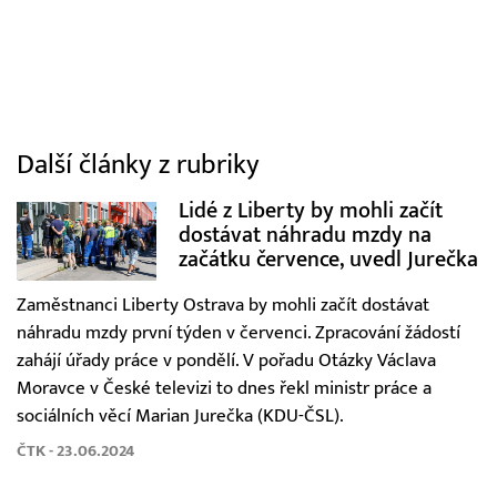
Další články z rubriky
Lidé z Liberty by mohli začít
dostávat náhradu mzdy na
začátku července, uvedl Jurečka
Zaměstnanci Liberty Ostrava by mohli začít dostávat
náhradu mzdy první týden v červenci. Zpracování žádostí
zahájí úřady práce v pondělí. V pořadu Otázky Václava
Moravce v České televizi to dnes řekl ministr práce a
sociálních věcí Marian Jurečka (KDU-ČSL).
ČTK - 23.06.2024