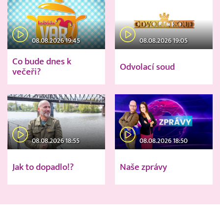
08.08.2026 19:45
08.08.2026 19:05
Co bude dnes k
Odvolací soud
večeři?
08.08.2026 18:55
08.08.2026 18:50
Jak to dopadlo!?
Naše zprávy