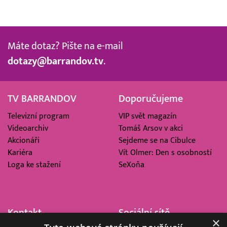
Máte dotaz? Pište na e-mail
dotazy@barrandov.tv
.
TV BARRANDOV
Doporučujeme
Televizní program
VIP svět magazín
Videoarchiv
Tomáš Arsov v akci
Akcionáři
Sejdeme se na Cibulce
Kariéra
Vít Olmer: Den s osobností
Loga ke stažení
SeXoňa
Kontakt
Sociální sítě
×