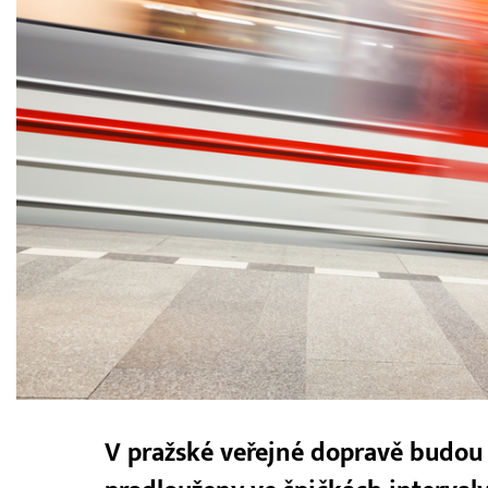
V pražské veřejné dopravě budou 