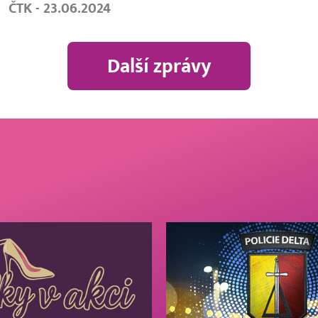
ČTK - 23.06.2024
Další zprávy