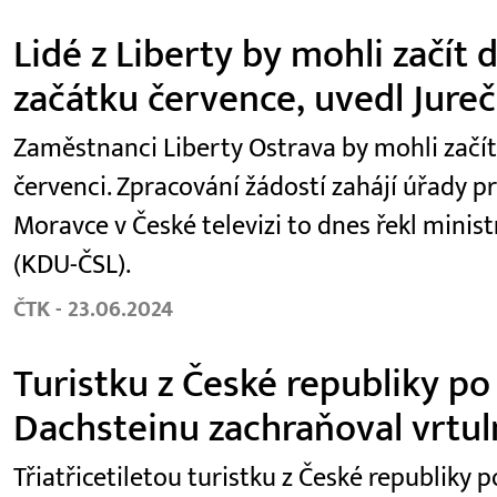
Lidé z Liberty by mohli začít
začátku července, uvedl Jure
Zaměstnanci Liberty Ostrava by mohli začí
červenci. Zpracování žádostí zahájí úřady p
Moravce v České televizi to dnes řekl minist
(KDU-ČSL).
ČTK - 23.06.2024
Turistku z České republiky po
Dachsteinu zachraňoval vrtul
Třiatřicetiletou turistku z České republiky