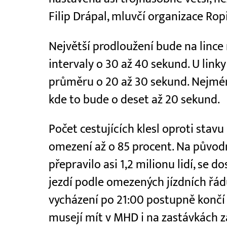
Filip Drápal, mluvčí organizace Ro
Největší prodloužení bude na lince 
intervaly o 30 až 40 sekund. U link
průměru o 20 až 30 sekund. Nejmén
kde to bude o deset až 20 sekund.
Počet cestujících klesl oproti stav
omezení až o 85 procent. Na původ
přepravilo asi 1,2 milionu lidí, se 
jezdí podle omezených jízdních řád
vycházení po 21:00 postupně končí 
musejí mít v MHD i na zastávkách za