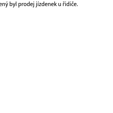
ý byl prodej jízdenek u řidiče.