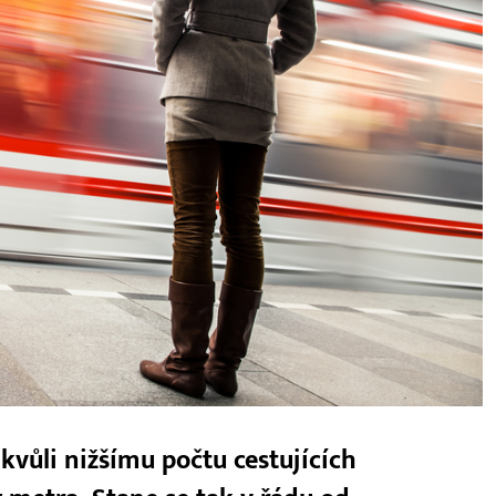
kvůli nižšímu počtu cestujících