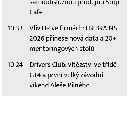
samoobslužnou prodejnu Stop
Cafe
10:33
Vliv HR ve firmách: HR BRAINS
2026 přinese nová data a 20+
mentoringových stolů
10:24
Drivers Club: vítězství ve třídě
GT4 a první velký závodní
víkend Aleše Pilného