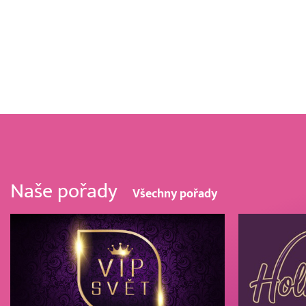
Naše pořady
Všechny pořady