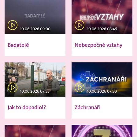
10.06.2026 09:00
10.06.2026 08:45
Badatelé
Nebezpečné vztahy
10.06.2026 07:55
10.06.2026 07:50
Jak to dopadlo!?
Záchranáři