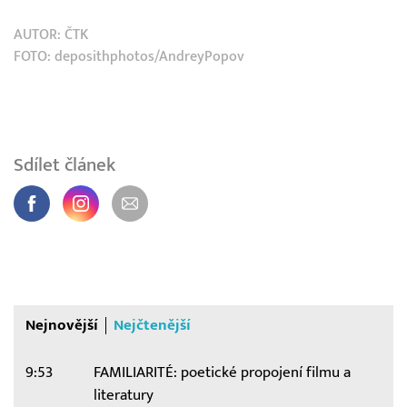
AUTOR:
ČTK
FOTO: deposithphotos/AndreyPopov
Sdílet článek
Nejnovější
Nejčtenější
9:53
FAMILIARITÉ: poetické propojení filmu a
literatury