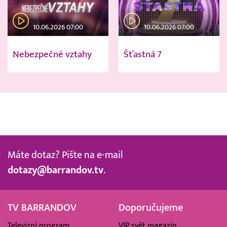
10.06.2026 07:00
10.06.2026 07:00
Nebezpečné vztahy
Šťastná 7
Máte dotaz? Pište na e-mail
dotazy@barrandov.tv
.
TV BARRANDOV
Doporučujeme
Televizní program
VIP svět magazín