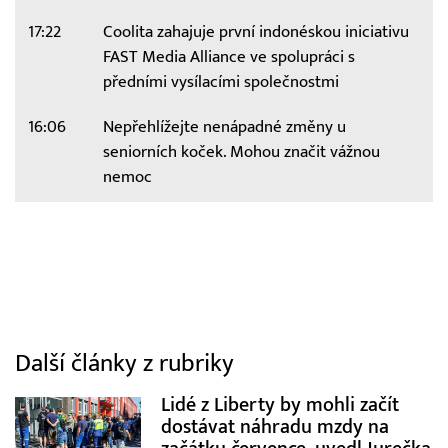
17:22
Coolita zahajuje první indonéskou iniciativu
FAST Media Alliance ve spolupráci s
předními vysílacími společnostmi
16:06
Nepřehlížejte nenápadné změny u
seniorních koček. Mohou značit vážnou
nemoc
Další články z rubriky
Lidé z Liberty by mohli začít
dostávat náhradu mzdy na