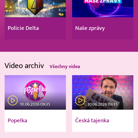
Policie Delta
Naše zprávy
Video archiv
Všechny videa
10.06.2026 09:35
10.06.2026 09:35
Popelka
Česká tajenka