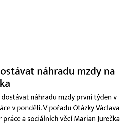
 dostávat náhradu mzdy na
čka
t dostávat náhradu mzdy první týden v
ráce v pondělí. V pořadu Otázky Václava
r práce a sociálních věcí Marian Jurečka