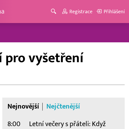
ma
Registrace
Přihlášení
 pro vyšetření
Nejnovější
Nejčtenější
8:00
Letní večery s přáteli: Když