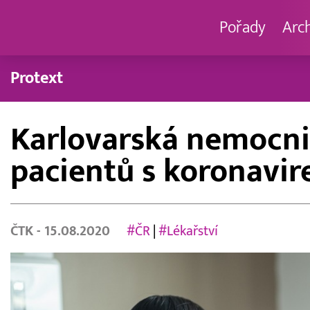
Pořady
Arc
Protext
Karlovarská nemocni
pacientů s koronavi
ČTK
- 15.08.2020
#ČR
|
#Lékařství