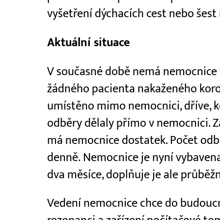
vyšetření dýchacích cest nebo šest 
Aktuální situace
V současné době nemá nemocnice v
žádného pacienta nakaženého koro
umístěno mimo nemocnici, dříve, 
odběry dělaly přímo v nemocnici.
má nemocnice dostatek. Počet odb
denně. Nemocnice je nyní vybaven
dva měsíce, doplňuje je ale průběž
Vedení nemocnice chce do budoucn