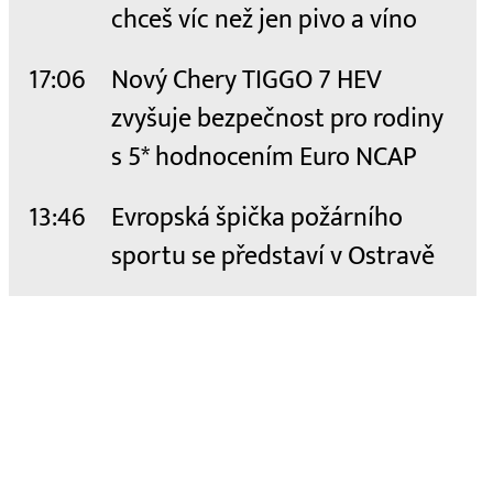
chceš víc než jen pivo a víno
17:06
Nový Chery TIGGO 7 HEV
zvyšuje bezpečnost pro rodiny
s 5* hodnocením Euro NCAP
13:46
Evropská špička požárního
sportu se představí v Ostravě