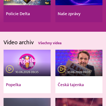
Policie Delta
Naše zprávy
Video archiv
Všechny videa
10.06.2026 09:35
10.06.2026 09:35
Popelka
Česká tajenka