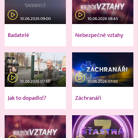
10.06.2026 09:00
10.06.2026 08:45
Badatelé
Nebezpečné vztahy
10.06.2026 07:55
10.06.2026 07:50
Jak to dopadlo!?
Záchranáři