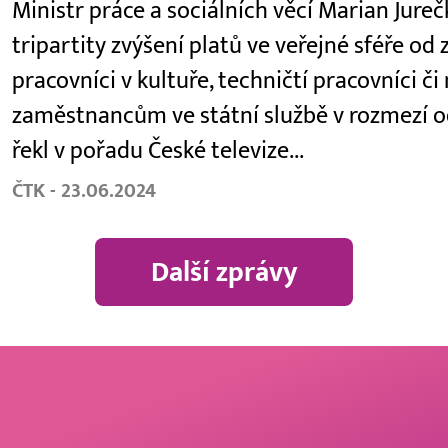
Ministr práce a sociálních věcí Marian Jur
tripartity zvýšení platů ve veřejné sféře od z
pracovníci v kultuře, techničtí pracovníci či
zaměstnancům ve státní službě v rozmezí od
řekl v pořadu České televize...
ČTK - 23.06.2024
Další zprávy