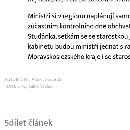
Ministři si v regionu naplánují sam
zúčastním kontrolního dne obchvat
Studánka, setkám se se starostkou J
kabinetu budou ministři jednat s
Moravskoslezského kraje i se staros
AUTOR:
ČTK
,
Albert Svoboda
FOTO:
ČTK
, Šálek Václav
Sdílet článek