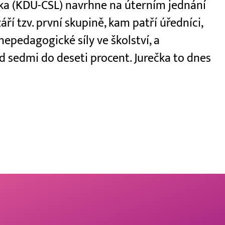
ečka (KDU-ČSL) navrhne na úterním jednání
áří tzv. první skupině, kam patří úředníci,
 nepedagogické síly ve školství, a
 sedmi do deseti procent. Jurečka to dnes