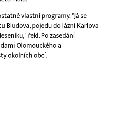
ostatně vlastní programy. "Já se
u Bludova, pojedu do lázní Karlova
eseníku," řekl. Po zasedání
 radami Olomouckého a
ty okolních obcí.