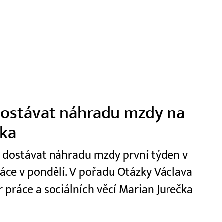
 dostávat náhradu mzdy na
čka
t dostávat náhradu mzdy první týden v
ráce v pondělí. V pořadu Otázky Václava
r práce a sociálních věcí Marian Jurečka