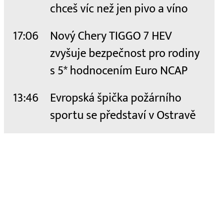
chceš víc než jen pivo a víno
17:06
Nový Chery TIGGO 7 HEV
zvyšuje bezpečnost pro rodiny
s 5* hodnocením Euro NCAP
13:46
Evropská špička požárního
sportu se představí v Ostravě