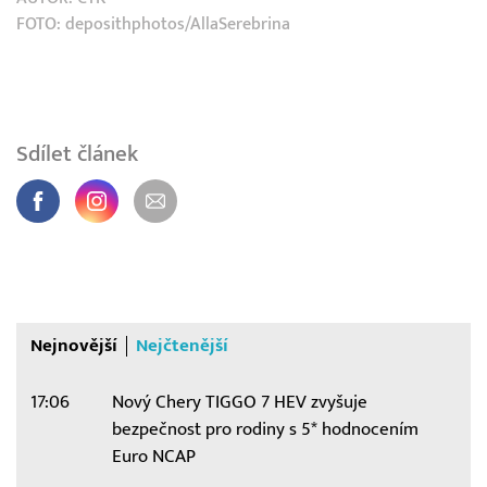
FOTO: deposithphotos/AllaSerebrina
Sdílet článek
Nejnovější
Nejčtenější
17:06
Nový Chery TIGGO 7 HEV zvyšuje
bezpečnost pro rodiny s 5* hodnocením
Euro NCAP