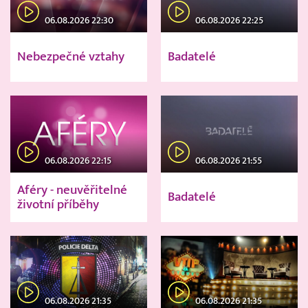
06.08.2026 22:30
06.08.2026 22:25
Nebezpečné vztahy
Badatelé
06.08.2026 22:15
06.08.2026 21:55
Aféry - neuvěřitelné
Badatelé
životní příběhy
06.08.2026 21:35
06.08.2026 21:35