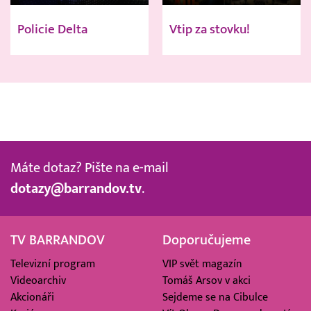
Policie Delta
Vtip za stovku!
Máte dotaz? Pište na e-mail
dotazy@barrandov.tv
.
TV BARRANDOV
Doporučujeme
Televizní program
VIP svět magazín
Videoarchiv
Tomáš Arsov v akci
Akcionáři
Sejdeme se na Cibulce