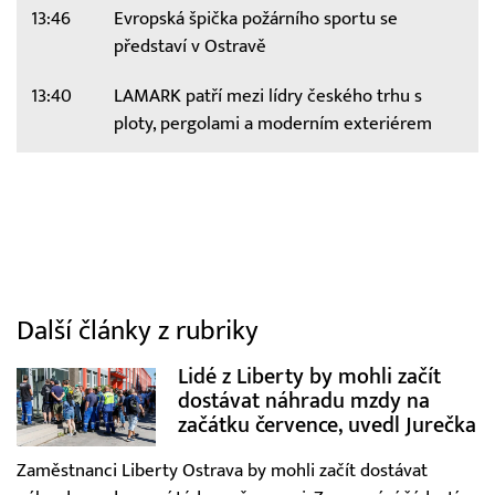
13:46
Evropská špička požárního sportu se
představí v Ostravě
13:40
LAMARK patří mezi lídry českého trhu s
ploty, pergolami a moderním exteriérem
Další články z rubriky
Lidé z Liberty by mohli začít
dostávat náhradu mzdy na
začátku července, uvedl Jurečka
Zaměstnanci Liberty Ostrava by mohli začít dostávat