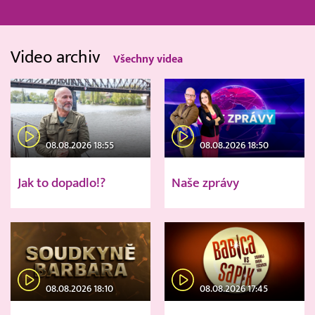
Video archiv
Všechny videa
08.08.2026 18:55
08.08.2026 18:50
Jak to dopadlo!?
Naše zprávy
08.08.2026 18:10
08.08.2026 17:45