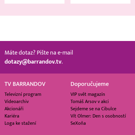
Máte dotaz? Pište na e-mail
dotazy@barrandov.tv
.
TV BARRANDOV
Doporučujeme
Televizní program
VIP svět magazín
Videoarchiv
Tomáš Arsov v akci
Akcionáři
Sejdeme se na Cibulce
Kariéra
Vít Olmer: Den s osobností
Loga ke stažení
SeXoňa