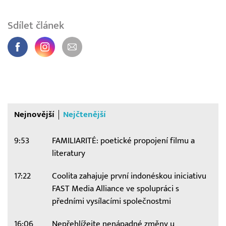
Sdílet článek
Nejnovější
Nejčtenější
9:53
FAMILIARITÉ: poetické propojení filmu a
literatury
17:22
Coolita zahajuje první indonéskou iniciativu
FAST Media Alliance ve spolupráci s
předními vysílacími společnostmi
16:06
Nepřehlížejte nenápadné změny u