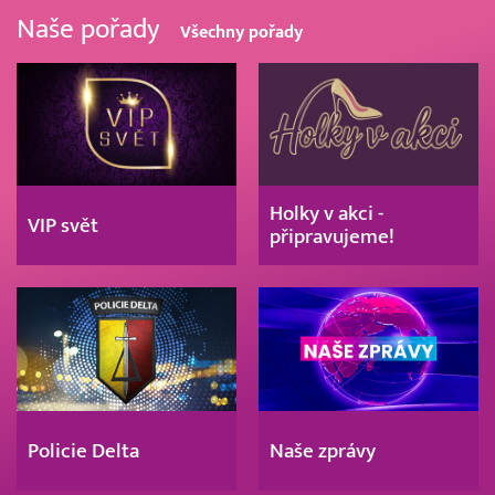
Naše pořady
Všechny pořady
Holky v akci -
VIP svět
připravujeme!
Policie Delta
Naše zprávy