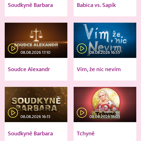
Soudkyně Barbara
Babica vs. Sapík
08.08.2026 17:10
08.08.2026 16:55
Soudce Alexandr
Vím, že nic nevím
08.08.2026 16:15
08.08.2026 16:05
Soudkyně Barbara
Tchyně