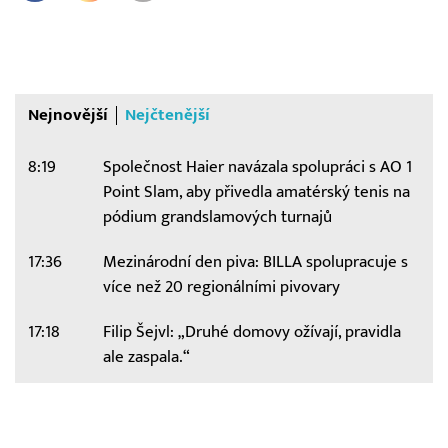
Nejnovější
Nejčtenější
8:19
Společnost Haier navázala spolupráci s AO 1
Point Slam, aby přivedla amatérský tenis na
pódium grandslamových turnajů
17:36
Mezinárodní den piva: BILLA spolupracuje s
více než 20 regionálními pivovary
17:18
Filip Šejvl: „Druhé domovy ožívají, pravidla
ale zaspala.“