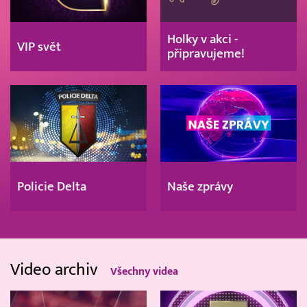
Holky v akci -
VIP svět
připravujeme!
Policie Delta
Naše zprávy
Video archiv
Všechny videa