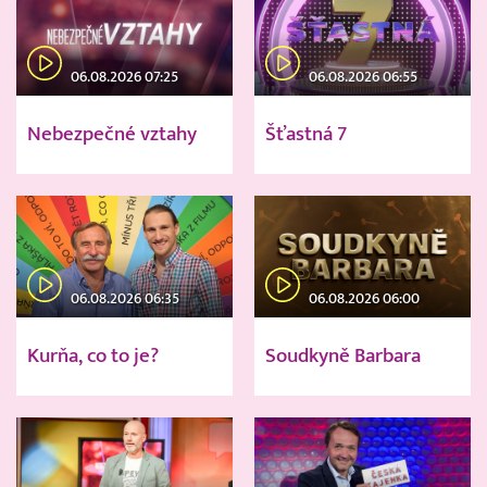
06.08.2026 07:25
06.08.2026 06:55
Nebezpečné vztahy
Šťastná 7
06.08.2026 06:35
06.08.2026 06:00
Kurňa, co to je?
Soudkyně Barbara