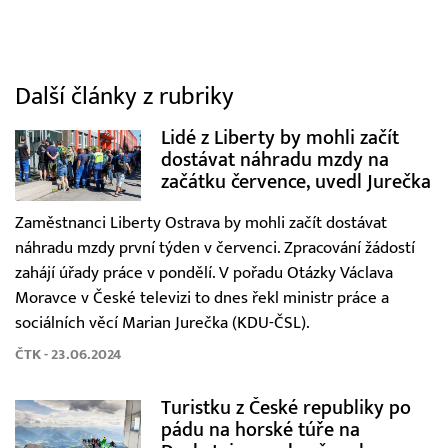
Další články z rubriky
Lidé z Liberty by mohli začít
dostávat náhradu mzdy na
začátku července, uvedl Jurečka
Zaměstnanci Liberty Ostrava by mohli začít dostávat
náhradu mzdy první týden v červenci. Zpracování žádostí
zahájí úřady práce v pondělí. V pořadu Otázky Václava
Moravce v České televizi to dnes řekl ministr práce a
sociálních věcí Marian Jurečka (KDU-ČSL).
ČTK - 23.06.2024
Turistku z České republiky po
pádu na horské túře na