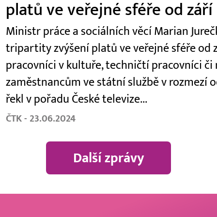
platů ve veřejné sféře od září
Ministr práce a sociálních věcí Marian Jur
tripartity zvýšení platů ve veřejné sféře od z
pracovníci v kultuře, techničtí pracovníci či
zaměstnancům ve státní službě v rozmezí od
řekl v pořadu České televize...
ČTK - 23.06.2024
Další zprávy