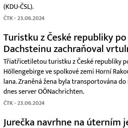
(KDU-ČSL).
ČTK - 23.06.2024
Turistku z České republiky po
Dachsteinu zachraňoval vrtul
Třiatřicetiletou turistku z České republiky
Höllengebirge ve spolkové zemi Horní Rako
lana. Zraněná žena byla transportována do
dnes server OÖNachrichten.
ČTK - 23.06.2024
Jurečka navrhne na úterním je