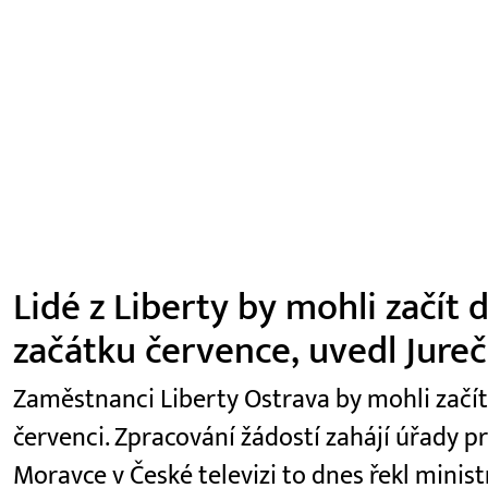
Lidé z Liberty by mohli začít
začátku července, uvedl Jure
Zaměstnanci Liberty Ostrava by mohli začí
červenci. Zpracování žádostí zahájí úřady p
Moravce v České televizi to dnes řekl minist