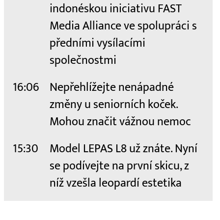
indonéskou iniciativu FAST
Media Alliance ve spolupráci s
předními vysílacími
společnostmi
16:06
Nepřehlížejte nenápadné
změny u seniorních koček.
Mohou značit vážnou nemoc
15:30
Model LEPAS L8 už znáte. Nyní
se podívejte na první skicu, z
níž vzešla leopardí estetika