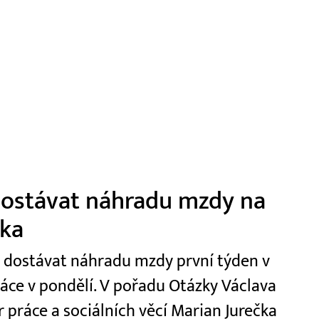
 dostávat náhradu mzdy na
čka
t dostávat náhradu mzdy první týden v
ráce v pondělí. V pořadu Otázky Václava
r práce a sociálních věcí Marian Jurečka