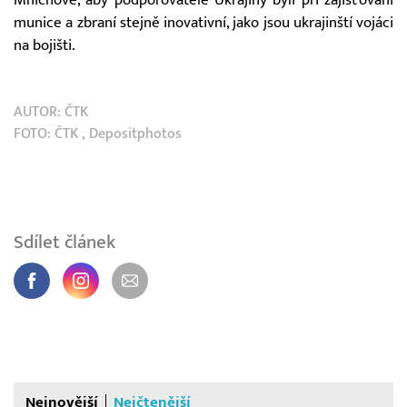
munice a zbraní stejně inovativní, jako jsou ukrajinští vojáci
na bojišti.
AUTOR:
ČTK
FOTO:
ČTK
, Depositphotos
Sdílet článek
Nejnovější
Nejčtenější