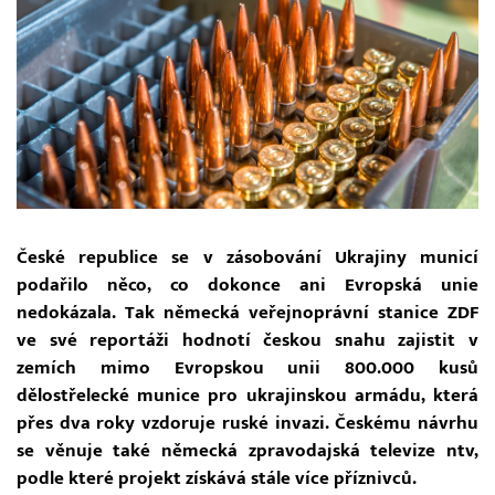
České republice se v zásobování Ukrajiny municí
podařilo něco, co dokonce ani Evropská unie
nedokázala. Tak německá veřejnoprávní stanice ZDF
ve své reportáži hodnotí českou snahu zajistit v
zemích mimo Evropskou unii 800.000 kusů
dělostřelecké munice pro ukrajinskou armádu, která
přes dva roky vzdoruje ruské invazi. Českému návrhu
se věnuje také německá zpravodajská televize ntv,
podle které projekt získává stále více příznivců.