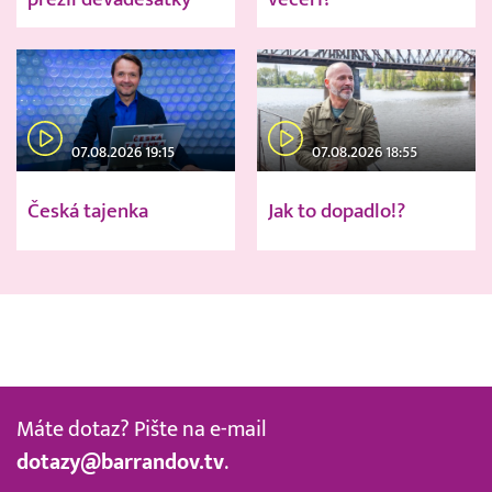
07.08.2026 19:15
07.08.2026 18:55
Česká tajenka
Jak to dopadlo!?
Máte dotaz? Pište na e-mail
dotazy@barrandov.tv
.