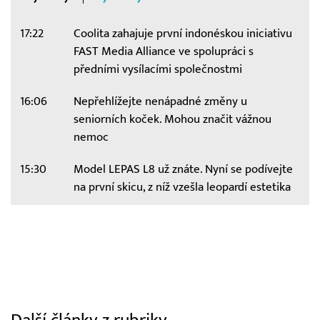
17:22
Coolita zahajuje první indonéskou iniciativu
FAST Media Alliance ve spolupráci s
předními vysílacími společnostmi
16:06
Nepřehlížejte nenápadné změny u
seniorních koček. Mohou značit vážnou
nemoc
15:30
Model LEPAS L8 už znáte. Nyní se podívejte
na první skicu, z níž vzešla leopardí estetika