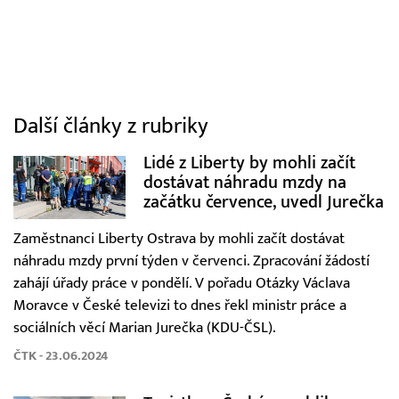
Další články z rubriky
Lidé z Liberty by mohli začít
dostávat náhradu mzdy na
začátku července, uvedl Jurečka
Zaměstnanci Liberty Ostrava by mohli začít dostávat
náhradu mzdy první týden v červenci. Zpracování žádostí
zahájí úřady práce v pondělí. V pořadu Otázky Václava
Moravce v České televizi to dnes řekl ministr práce a
sociálních věcí Marian Jurečka (KDU-ČSL).
ČTK - 23.06.2024