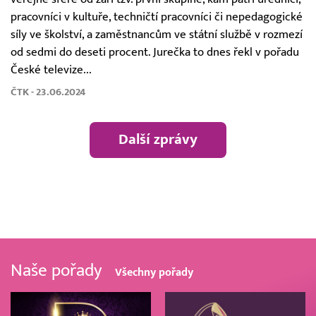
pracovníci v kultuře, techničtí pracovníci či nepedagogické
síly ve školství, a zaměstnancům ve státní službě v rozmezí
od sedmi do deseti procent. Jurečka to dnes řekl v pořadu
České televize...
ČTK - 23.06.2024
Další zprávy
Naše pořady
Všechny pořady