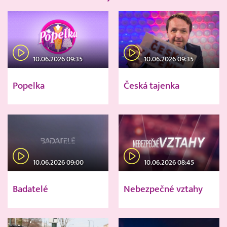
10.06.2026 09:35
10.06.2026 09:35
Popelka
Česká tajenka
10.06.2026 09:00
10.06.2026 08:45
Badatelé
Nebezpečné vztahy