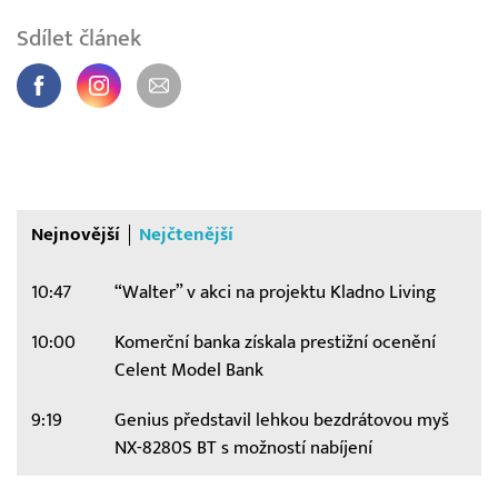
Sdílet článek
Nejnovější
Nejčtenější
10:47
“Walter” v akci na projektu Kladno Living
10:00
Komerční banka získala prestižní ocenění
Celent Model Bank
9:19
Genius představil lehkou bezdrátovou myš
NX-8280S BT s možností nabíjení