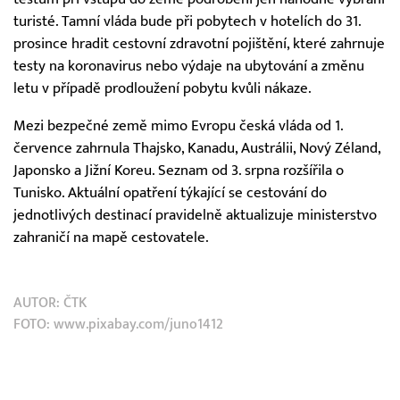
turisté. Tamní vláda bude při pobytech v hotelích do 31.
prosince hradit cestovní zdravotní pojištění, které zahrnuje
testy na koronavirus nebo výdaje na ubytování a změnu
letu v případě prodloužení pobytu kvůli nákaze.
Mezi bezpečné země mimo Evropu česká vláda od 1.
července zahrnula Thajsko, Kanadu, Austrálii, Nový Zéland,
Japonsko a Jižní Koreu. Seznam od 3. srpna rozšířila o
Tunisko. Aktuální opatření týkající se cestování do
jednotlivých destinací pravidelně aktualizuje ministerstvo
zahraničí na mapě cestovatele.
AUTOR:
ČTK
FOTO: www.pixabay.com/juno1412