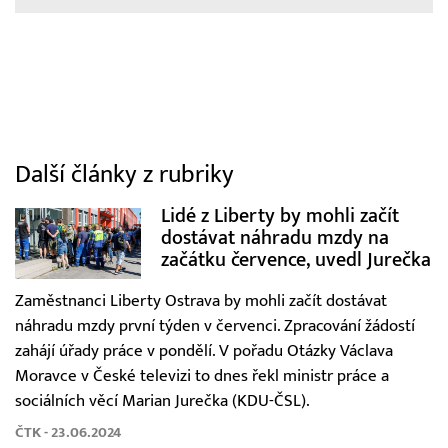
Další články z rubriky
Lidé z Liberty by mohli začít
dostávat náhradu mzdy na
začátku července, uvedl Jurečka
Zaměstnanci Liberty Ostrava by mohli začít dostávat
náhradu mzdy první týden v červenci. Zpracování žádostí
zahájí úřady práce v pondělí. V pořadu Otázky Václava
Moravce v České televizi to dnes řekl ministr práce a
sociálních věcí Marian Jurečka (KDU-ČSL).
ČTK - 23.06.2024