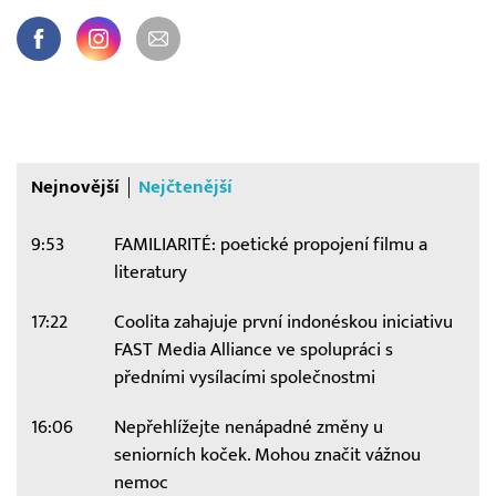
Nejnovější
Nejčtenější
9:53
FAMILIARITÉ: poetické propojení filmu a
literatury
17:22
Coolita zahajuje první indonéskou iniciativu
FAST Media Alliance ve spolupráci s
předními vysílacími společnostmi
16:06
Nepřehlížejte nenápadné změny u
seniorních koček. Mohou značit vážnou
nemoc