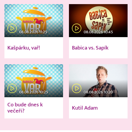
08.08.2026 11:25
08.08.2026 10:45
Kašpárku, vař!
Babica vs. Sapík
08.08.2026 10:25
08.08.2026 10:20
Co bude dnes k
Kutil Adam
večeři?