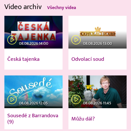
Video archiv
Všechny videa
08.08.2026 14:00
08.08.2026 13:00
Česká tajenka
Odvolací soud
08.08.2026 12:05
08.08.2026 11:45
Sousedé z Barrandova
Můžu dál?
(9)