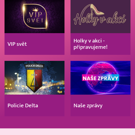
Holky v akci -
VIP svět
připravujeme!
Policie Delta
Naše zprávy