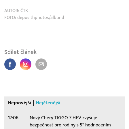
AUTOR:
ČTK
FOTO: deposithphotos/albund
Sdílet článek
Nejnovější
Nejčtenější
17:06
Nový Chery TIGGO 7 HEV zvyšuje
bezpečnost pro rodiny s 5* hodnocením