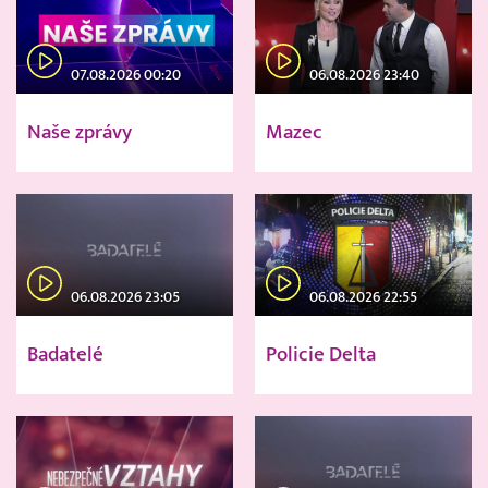
07.08.2026 00:20
06.08.2026 23:40
Naše zprávy
Mazec
06.08.2026 23:05
06.08.2026 22:55
Badatelé
Policie Delta