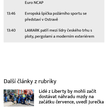
Euro NCAP
13:46
Evropská špička požárního sportu se
představí v Ostravě
13:40
LAMARK patří mezi lídry českého trhu s
ploty, pergolami a moderním exteriérem
Další články z rubriky
Lidé z Liberty by mohli začít
dostávat náhradu mzdy na
začátku července, uvedl Jurečka