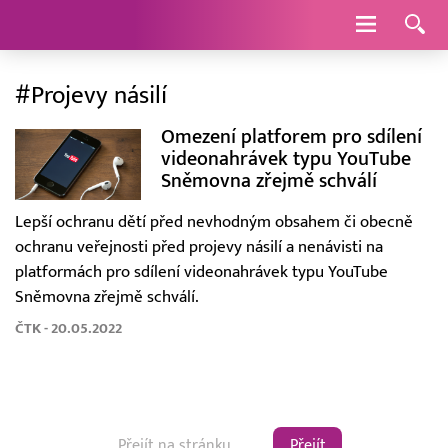
Navigace
#Projevy násilí
Omezení platforem pro sdílení
videonahrávek typu YouTube
Sněmovna zřejmě schválí
Lepší ochranu dětí před nevhodným obsahem či obecně
ochranu veřejnosti před projevy násilí a nenávisti na
platformách pro sdílení videonahrávek typu YouTube
Sněmovna zřejmě schválí.
ČTK - 20.05.2022
Přejít