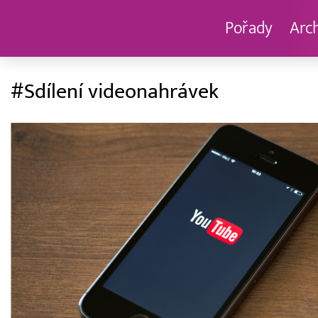
Pořady
Arc
#Sdílení videonahrávek