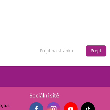
Přejít
Sociální sítě
, a.s.