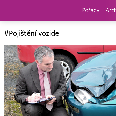
Pořady
Arc
#Pojištění vozidel