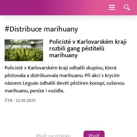
Navigace
#Distribuce marihuany
Policisté v Karlovarském kraji
rozbili gang pěstitelů
marihuany
Policisté v Karlovarském kraji odhalili skupinu, která
pěstovala a distribuovala marihuanu. Při akci s krycím
názvem Leguán odhalili devět pěstíren konopí, sušenou
marihuanu, peníze i vozidla.
ČTK - 22.10.2021
Přejít