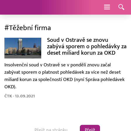
Navigace
#Těžební firma
Soud v Ostravě se znovu
zabývá sporem o pohledávky za
deset miliard korun za OKD
Insolvenční soud v Ostravě se v pondělí znovu začal
zabývat sporem o platnost pohledávek za více než deset
miliard korun za společností OKD (nyní Správa pohledávek
OKD).
ČTK - 13.09.2021
Přejít