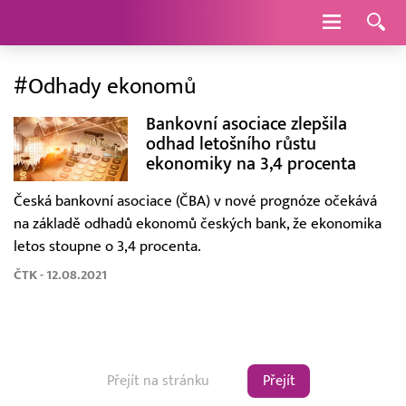
Navigace
#Odhady ekonomů
Bankovní asociace zlepšila
odhad letošního růstu
ekonomiky na 3,4 procenta
Česká bankovní asociace (ČBA) v nové prognóze očekává
na základě odhadů ekonomů českých bank, že ekonomika
letos stoupne o 3,4 procenta.
ČTK - 12.08.2021
Přejít