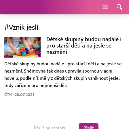
Navigace
#Vznik jeslí
Dětské skupiny budou nadále i
pro starší děti a na jesle se
nezmění
Dětské skupiny budou nadále i pro starší děti a na jesle se
nezmění. Sněmovna tak dnes upravila spornou vládní
novelu, podle níž měly z dětských skupin vzniknout jesle,
tedy zařízení pro nejmenší dětí.
ČTK - 28.07.2021
Přejít