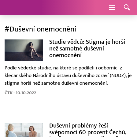
Navigace
#Duševní onemocnění
Studie vědců: Stigma je horší
než samotné duševní
onemocnění
Podle vědecké studie, na které se podíleli i odborníci z
klecanského Národního ústavu duševního zdraví (NUDZ), je
stigma horší než samotné duševní onemocnění.
ČTK - 10.10.2022
Duševní problémy řeší
svépomocí 60 procent Čechů,