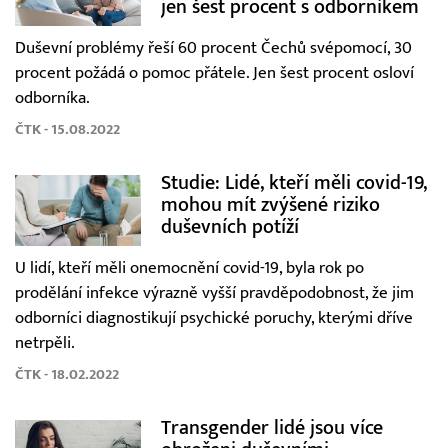
jen šest procent s odborníkem
Duševní problémy řeší 60 procent Čechů svépomocí, 30
procent požádá o pomoc přátele. Jen šest procent osloví
odborníka.
ČTK - 15.08.2022
Studie: Lidé, kteří měli covid-19,
mohou mít zvýšené riziko
duševních potíží
U lidí, kteří měli onemocnění covid-19, byla rok po
prodělání infekce výrazně vyšší pravděpodobnost, že jim
odborníci diagnostikují psychické poruchy, kterými dříve
netrpěli.
ČTK - 18.02.2022
Transgender lidé jsou více