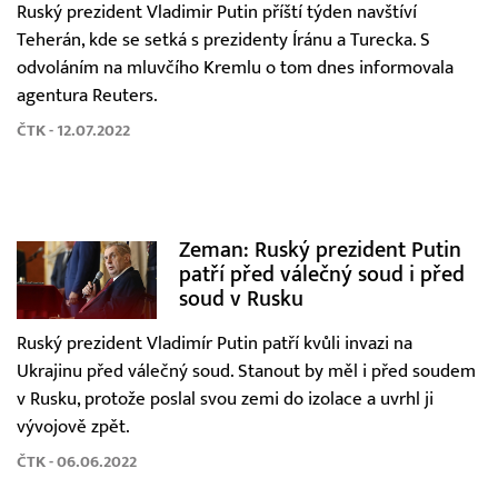
Ruský prezident Vladimir Putin příští týden navštíví
Teherán, kde se setká s prezidenty Íránu a Turecka. S
odvoláním na mluvčího Kremlu o tom dnes informovala
agentura Reuters.
ČTK - 12.07.2022
Zeman: Ruský prezident Putin
patří před válečný soud i před
soud v Rusku
Ruský prezident Vladimír Putin patří kvůli invazi na
Ukrajinu před válečný soud. Stanout by měl i před soudem
v Rusku, protože poslal svou zemi do izolace a uvrhl ji
vývojově zpět.
ČTK - 06.06.2022