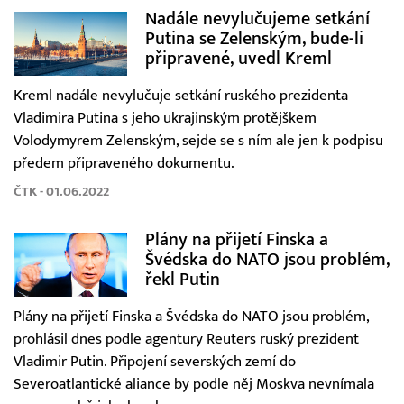
Nadále nevylučujeme setkání
Putina se Zelenským, bude-li
připravené, uvedl Kreml
Kreml nadále nevylučuje setkání ruského prezidenta
Vladimira Putina s jeho ukrajinským protějškem
Volodymyrem Zelenským, sejde se s ním ale jen k podpisu
předem připraveného dokumentu.
ČTK - 01.06.2022
Plány na přijetí Finska a
Švédska do NATO jsou problém,
řekl Putin
Plány na přijetí Finska a Švédska do NATO jsou problém,
prohlásil dnes podle agentury Reuters ruský prezident
Vladimir Putin. Připojení severských zemí do
Severoatlantické aliance by podle něj Moskva nevnímala