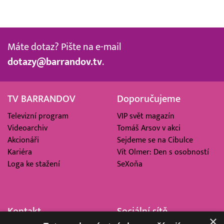
Máte dotaz? Pište na e-mail
dotazy@barrandov.tv
.
TV BARRANDOV
Doporučujeme
Televizní program
VIP svět magazín
Videoarchiv
Tomáš Arsov v akci
Akcionáři
Sejdeme se na Cibulce
Kariéra
Vít Olmer: Den s osobností
Loga ke stažení
SeXoňa
Kontakt
Sociální sítě
×