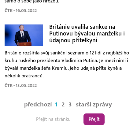
samo o sobě jako hrozbu.
ČTK - 16.05.2022
Británie uvalila sankce na
Putinovu bývalou manželku i
údajnou přítelkyni
Británie rozšířila svůj sankční seznam o 12 lidí z nejbližšího
kruhu ruského prezidenta Vladimira Putina. Je mezi nimi i
bývalá manželka šéfa Kremlu, jeho údajná přítelkyně a
několik bratranců.
ČTK - 13.05.2022
předchozí
1
2
3
starší zprávy
Přejít