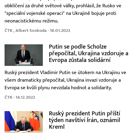
obklíčení za druhé světové války, prohlásil, že Rusko ve
"speciální vojenské operaci" na Ukrajině bojuje proti
neonacistickému režimu.
ČTK , Albert Svoboda - 18.01.2023
Putin se podle Scholze
přepočítal, Ukrajina vzdoruje a
Evropa zůstala solidární
Ruský prezident Vladimir Putin se útokem na Ukrajinu ve
všem dramaticky přepočítal, Ukrajina invazi vzdoruje a
Evropa se kvůli plynu nevzdala hodnot a solidarity.
ČTK - 14.12.2022
Ruský prezident Putin příští
týden navštíví Írán, oznámil
Kreml