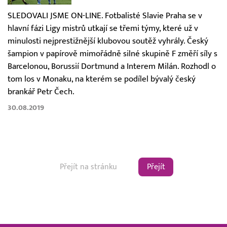
SLEDOVALI JSME ON-LINE. Fotbalisté Slavie Praha se v
hlavní fázi Ligy mistrů utkají se třemi týmy, které už v
minulosti nejprestižnější klubovou soutěž vyhrály. Český
šampion v papírově mimořádně silné skupině F změří síly s
Barcelonou, Borussií Dortmund a Interem Milán. Rozhodl o
tom los v Monaku, na kterém se podílel bývalý český
brankář Petr Čech.
30.08.2019
Přejít