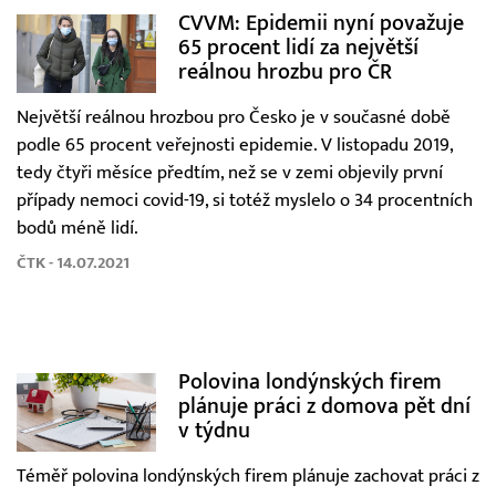
CVVM: Epidemii nyní považuje
65 procent lidí za největší
reálnou hrozbu pro ČR
Největší reálnou hrozbou pro Česko je v současné době
podle 65 procent veřejnosti epidemie. V listopadu 2019,
tedy čtyři měsíce předtím, než se v zemi objevily první
případy nemoci covid-19, si totéž myslelo o 34 procentních
bodů méně lidí.
ČTK - 14.07.2021
Polovina londýnských firem
plánuje práci z domova pět dní
v týdnu
Téměř polovina londýnských firem plánuje zachovat práci z