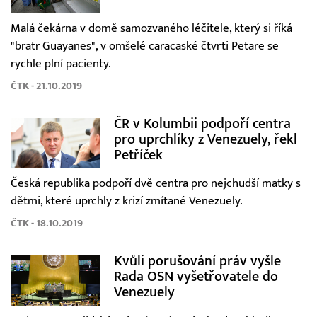
Malá čekárna v domě samozvaného léčitele, který si říká
"bratr Guayanes", v omšelé caracaské čtvrti Petare se
rychle plní pacienty.
ČTK - 21.10.2019
ČR v Kolumbii podpoří centra
pro uprchlíky z Venezuely, řekl
Petříček
Česká republika podpoří dvě centra pro nejchudší matky s
dětmi, které uprchly z krizí zmítané Venezuely.
ČTK - 18.10.2019
Kvůli porušování práv vyšle
Rada OSN vyšetřovatele do
Venezuely