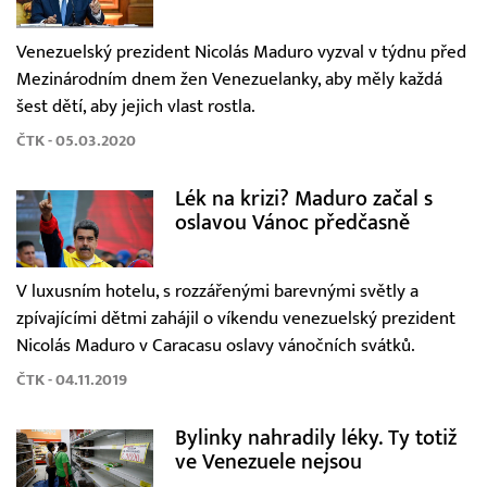
Venezuelský prezident Nicolás Maduro vyzval v týdnu před
Mezinárodním dnem žen Venezuelanky, aby měly každá
šest dětí, aby jejich vlast rostla.
ČTK - 05.03.2020
Lék na krizi? Maduro začal s
oslavou Vánoc předčasně
V luxusním hotelu, s rozzářenými barevnými světly a
zpívajícími dětmi zahájil o víkendu venezuelský prezident
Nicolás Maduro v Caracasu oslavy vánočních svátků.
ČTK - 04.11.2019
Bylinky nahradily léky. Ty totiž
ve Venezuele nejsou