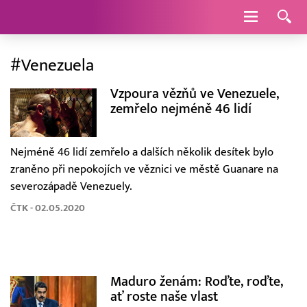
Navigace
#Venezuela
Vzpoura vězňů ve Venezuele,
zemřelo nejméně 46 lidí
Nejméně 46 lidí zemřelo a dalších několik desítek bylo
zraněno při nepokojích ve věznici ve městě Guanare na
severozápadě Venezuely.
ČTK - 02.05.2020
Maduro ženám: Roďte, roďte,
ať roste naše vlast