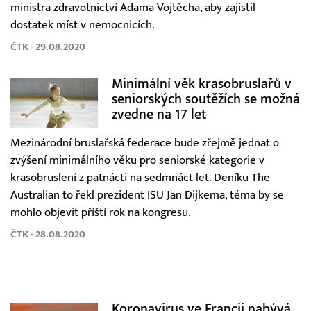
ministra zdravotnictví Adama Vojtěcha, aby zajistil
dostatek míst v nemocnicích.
ČTK - 29.08.2020
Minimální věk krasobruslařů v
seniorských soutěžích se možná
zvedne na 17 let
Mezinárodní bruslařská federace bude zřejmě jednat o
zvýšení minimálního věku pro seniorské kategorie v
krasobruslení z patnácti na sedmnáct let. Deníku The
Australian to řekl prezident ISU Jan Dijkema, téma by se
mohlo objevit příští rok na kongresu.
ČTK - 28.08.2020
Koronavirus ve Francii nabývá