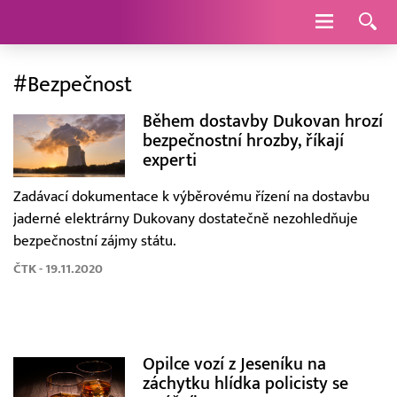
Navigace
#Bezpečnost
Během dostavby Dukovan hrozí
bezpečnostní hrozby, říkají
experti
Zadávací dokumentace k výběrovému řízení na dostavbu
jaderné elektrárny Dukovany dostatečně nezohledňuje
bezpečnostní zájmy státu.
ČTK - 19.11.2020
Opilce vozí z Jeseníku na
záchytku hlídka policisty se