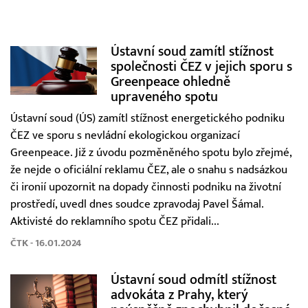
Ústavní soud zamítl stížnost
společnosti ČEZ v jejich sporu s
Greenpeace ohledně
upraveného spotu
Ústavní soud (ÚS) zamítl stížnost energetického podniku
ČEZ ve sporu s nevládní ekologickou organizací
Greenpeace. Již z úvodu pozměněného spotu bylo zřejmé,
že nejde o oficiální reklamu ČEZ, ale o snahu s nadsázkou
či ironií upozornit na dopady činnosti podniku na životní
prostředí, uvedl dnes soudce zpravodaj Pavel Šámal.
Aktivisté do reklamního spotu ČEZ přidali...
ČTK - 16.01.2024
Ústavní soud odmítl stížnost
advokáta z Prahy, který