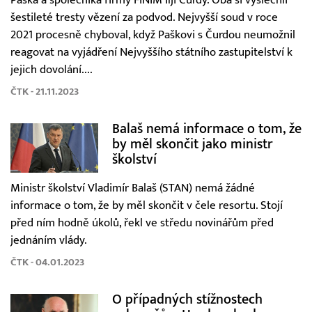
šestileté tresty vězení za podvod. Nejvyšší soud v roce
2021 procesně chyboval, když Paškovi s Čurdou neumožnil
reagovat na vyjádření Nejvyššího státního zastupitelství k
jejich dovolání....
ČTK - 21.11.2023
Balaš nemá informace o tom, že
by měl skončit jako ministr
školství
Ministr školství Vladimír Balaš (STAN) nemá žádné
informace o tom, že by měl skončit v čele resortu. Stojí
před ním hodně úkolů, řekl ve středu novinářům před
jednáním vlády.
ČTK - 04.01.2023
O případných stížnostech