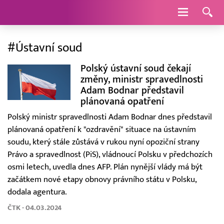
Navigace
#Ústavní soud
Polský ústavní soud čekají
změny, ministr spravedlnosti
Adam Bodnar představil
plánovaná opatření
Polský ministr spravedlnosti Adam Bodnar dnes představil
plánovaná opatření k "ozdravění" situace na ústavním
soudu, který stále zůstává v rukou nyní opoziční strany
Právo a spravedlnost (PiS), vládnoucí Polsku v předchozích
osmi letech, uvedla dnes AFP. Plán nynější vlády má být
začátkem nové etapy obnovy právního státu v Polsku,
dodala agentura.
ČTK - 04.03.2024