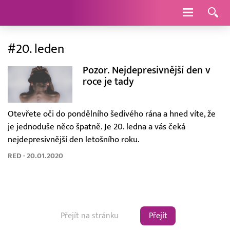
Navigace
#20. leden
Pozor. Nejdepresivnější den v
roce je tady
Otevřete oči do pondělního šedivého rána a hned víte, že
je jednoduše něco špatně. Je 20. ledna a vás čeká
nejdepresivnější den letošního roku.
RED - 20.01.2020
Přejít