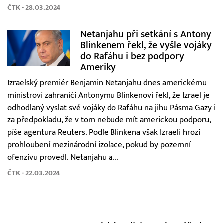
ČTK - 28.03.2024
Netanjahu při setkání s Antony
Blinkenem řekl, že vyšle vojáky
do Rafáhu i bez podpory
Ameriky
Izraelský premiér Benjamin Netanjahu dnes americkému
ministrovi zahraničí Antonymu Blinkenovi řekl, že Izrael je
odhodlaný vyslat své vojáky do Rafáhu na jihu Pásma Gazy i
za předpokladu, že v tom nebude mít americkou podporu,
píše agentura Reuters. Podle Blinkena však Izraeli hrozí
prohloubení mezinárodní izolace, pokud by pozemní
ofenzívu provedl. Netanjahu a...
ČTK - 22.03.2024