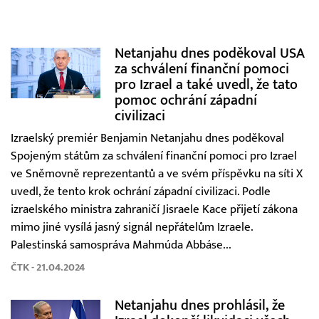
Netanjahu dnes poděkoval USA
za schválení finanční pomoci
pro Izrael a také uvedl, že tato
pomoc ochrání západní
civilizaci
Izraelský premiér Benjamin Netanjahu dnes poděkoval
Spojeným státům za schválení finanční pomoci pro Izrael
ve Sněmovně reprezentantů a ve svém příspěvku na síti X
uvedl, že tento krok ochrání západní civilizaci. Podle
izraelského ministra zahraničí Jisraele Kace přijetí zákona
mimo jiné vysílá jasný signál nepřátelům Izraele.
Palestinská samospráva Mahmúda Abbáse...
ČTK - 21.04.2024
Netanjahu dnes prohlásil, že