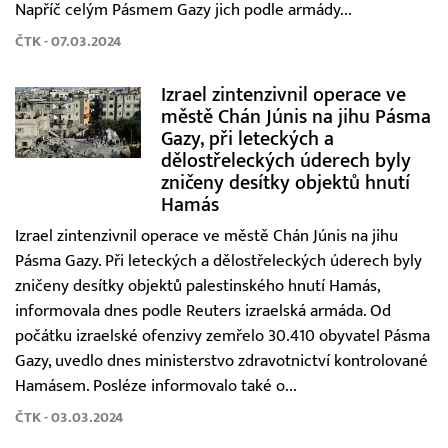
Napříč celým Pásmem Gazy jich podle armády...
ČTK - 07.03.2024
Izrael zintenzivnil operace ve
městě Chán Júnis na jihu Pásma
Gazy, při leteckých a
dělostřeleckých úderech byly
zničeny desítky objektů hnutí
Hamás
Izrael zintenzivnil operace ve městě Chán Júnis na jihu
Pásma Gazy. Při leteckých a dělostřeleckých úderech byly
zničeny desítky objektů palestinského hnutí Hamás,
informovala dnes podle Reuters izraelská armáda. Od
počátku izraelské ofenzivy zemřelo 30.410 obyvatel Pásma
Gazy, uvedlo dnes ministerstvo zdravotnictví kontrolované
Hamásem. Posléze informovalo také o...
ČTK - 03.03.2024