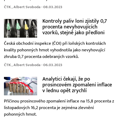
ČTK , Albert Svoboda - 08.03.2023
Kontroly paliv loni zjistily 0,7
procenta nevyhovujících
vzorků, stejně jako předloni
Česká obchodní inspekce (ČOI) při loňských kontrolách
kvality pohonných hmot vyhodnotila jako nevyhovující
zhruba 0,7 procenta odebraných vzorků.
ČTK , Albert Svoboda - 06.03.2023
Analytici čekají, že po
prosincovém zpomalení inflace
v lednu opět zrychlí
Příčinou prosincového zpomalení inflace na 15,8 procenta z
listopadových 16,2 procenta je zejména zlevnění
pohonných hmot.