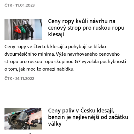
ČTK - 11.01.2023
Ceny ropy kvůli návrhu na
cenový strop pro ruskou ropu
klesají
Ceny ropy ve čtvrtek klesají a pohybují se blízko
dvouměsíčního minima. Výše navrhovaného cenového
stropu pro ruskou ropu skupinou G7 vyvolala pochybnosti
o tom, jak moc to omezí nabídku.
ČTK - 24.11.2022
Ceny paliv v Česku klesají,
benzin je nejlevnější od začátku
války