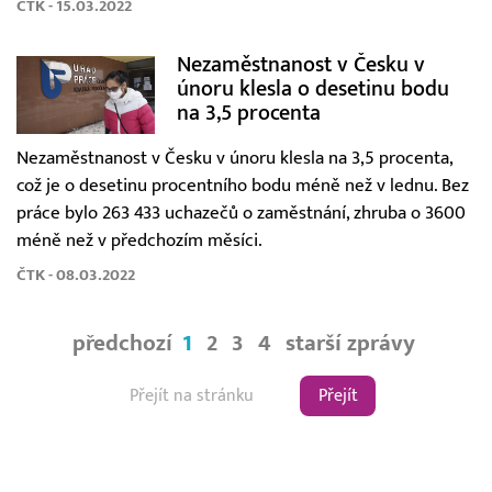
ČTK - 15.03.2022
Nezaměstnanost v Česku v
únoru klesla o desetinu bodu
na 3,5 procenta
Nezaměstnanost v Česku v únoru klesla na 3,5 procenta,
což je o desetinu procentního bodu méně než v lednu. Bez
práce bylo 263 433 uchazečů o zaměstnání, zhruba o 3600
méně než v předchozím měsíci.
ČTK - 08.03.2022
předchozí
1
2
3
4
starší zprávy
Přejít