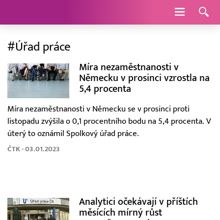
Navigace
#Úřad práce
Míra nezaměstnanosti v
Německu v prosinci vzrostla na
5,4 procenta
Míra nezaměstnanosti v Německu se v prosinci proti
listopadu zvýšila o 0,1 procentního bodu na 5,4 procenta. V
úterý to oznámil Spolkový úřad práce.
ČTK - 03.01.2023
Analytici očekávají v příštích
měsících mírný růst