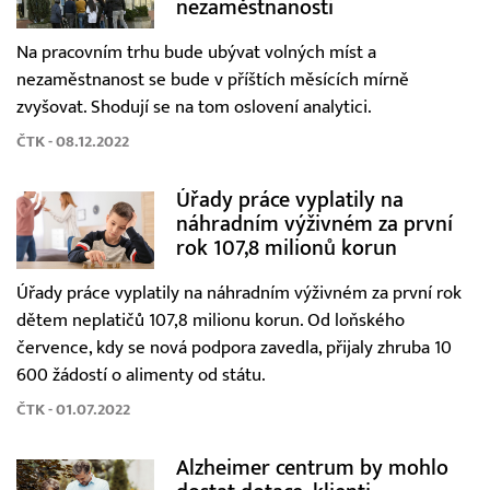
nezaměstnanosti
Na pracovním trhu bude ubývat volných míst a
nezaměstnanost se bude v příštích měsících mírně
zvyšovat. Shodují se na tom oslovení analytici.
ČTK - 08.12.2022
Úřady práce vyplatily na
náhradním výživném za první
rok 107,8 milionů korun
Úřady práce vyplatily na náhradním výživném za první rok
dětem neplatičů 107,8 milionu korun. Od loňského
července, kdy se nová podpora zavedla, přijaly zhruba 10
600 žádostí o alimenty od státu.
ČTK - 01.07.2022
Alzheimer centrum by mohlo