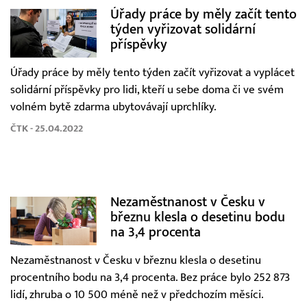
Úřady práce by měly začít tento
týden vyřizovat solidární
příspěvky
Úřady práce by měly tento týden začít vyřizovat a vyplácet
solidární příspěvky pro lidi, kteří u sebe doma či ve svém
volném bytě zdarma ubytovávají uprchlíky.
ČTK - 25.04.2022
Nezaměstnanost v Česku v
březnu klesla o desetinu bodu
na 3,4 procenta
Nezaměstnanost v Česku v březnu klesla o desetinu
procentního bodu na 3,4 procenta. Bez práce bylo 252 873
lidí, zhruba o 10 500 méně než v předchozím měsíci.