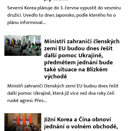
Severní Korea plánuje do 3. června vypustit do vesmíru
družici. Uvedlo to dnes Japonsko, podle kterého ho o
plánu informoval...
Ministři zahraničí členských
zemí EU budou dnes řešit
další pomoc Ukrajině,
předmětem jednání bude
také situace na Blízkém
východě
Ministři zahraničí členských zemí EU budou dnes řešit
další pomoc Ukrajině, která již více než dva roky čelí
ruské agresi. Přes...
Jižní Korea a Čína obnoví
jednání o volném obchodě,