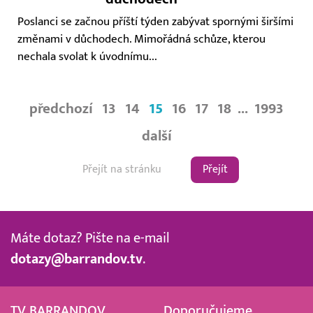
Poslanci se začnou příští týden zabývat spornými širšími
změnami v důchodech. Mimořádná schůze, kterou
nechala svolat k úvodnímu...
předchozí
13
14
15
16
17
18
...
1993
další
Přejít
Máte dotaz? Pište na e-mail
dotazy@barrandov.tv
.
TV BARRANDOV
Doporučujeme