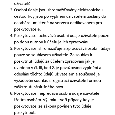
uživatelů.
Osobní údaje jsou shromažďovány elektronickou
cestou, kdy jsou po vyplnění uživatelem zaslány do
databáze umístěné na serveru dedikovaném pro
poskytovatele.
Poskytovatel uchovává osobní údaje uživatele pouze
po dobu nutnou k účelu jejich zpracování.
Poskytovatel shromažďuje a zpracovává osobní údaje
pouze se souhlasem uživatele. Za souhlas k
poskytnutí údajů za účelem zpracování jak je
uvedeno v čl. III, bod 2. je považováno vyplnění a
odeslání těchto údajů uživatelem a současně je
vyžadován souhlas s registrací uživatele formou
zaškrtnutí příslušného boxu.
Poskytovatel nepředává osobní údaje uživatele
třetím osobám. Výjimku tvoří případy, kdy je
poskytovatel ze zákona povinen tyto údaje
poskytnout.