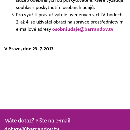
služeb odebíraných od poskytovatele, které vyžadují
souhlas s poskytnutím osobních údajů.
Pro využití práv uživatele uvedených v čl. IV. bodech
2. až 4. se uživatel obrací na správce prostřednictvím
e-mailové adresy
osobniudaje@barrandov.tv
.
V Praze, dne 23. 7. 2013
Máte dotaz? Pište na e-mail
dotazy@barrandov.tv
.