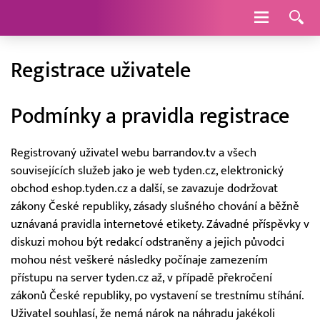
Navigace
Registrace uživatele
Podmínky a pravidla registrace
Registrovaný uživatel webu barrandov.tv a všech
souvisejících služeb jako je web tyden.cz, elektronický
obchod eshop.tyden.cz a další, se zavazuje dodržovat
zákony České republiky, zásady slušného chování a běžně
uznávaná pravidla internetové etikety. Závadné příspěvky v
diskuzi mohou být redakcí odstraněny a jejich původci
mohou nést veškeré následky počínaje zamezením
přístupu na server tyden.cz až, v případě překročení
zákonů České republiky, po vystavení se trestnímu stíhání.
Uživatel souhlasí, že nemá nárok na náhradu jakékoli