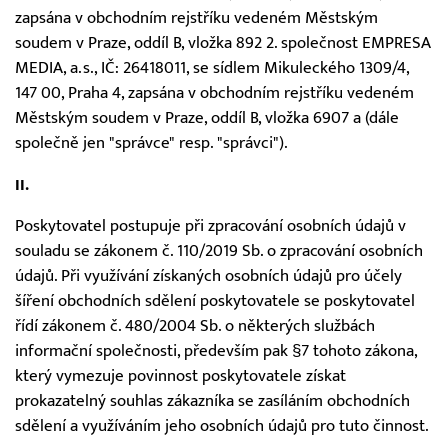
zapsána v obchodním rejstříku vedeném Městským
soudem v Praze, oddíl B, vložka 892 2. společnost EMPRESA
MEDIA, a.s., IČ: 26418011, se sídlem Mikuleckého 1309/4,
147 00, Praha 4, zapsána v obchodním rejstříku vedeném
Městským soudem v Praze, oddíl B, vložka 6907 a (dále
společně jen "správce" resp. "správci").
II.
Poskytovatel postupuje při zpracování osobních údajů v
souladu se zákonem č. 110/2019 Sb. o zpracování osobních
údajů. Při využívání získaných osobních údajů pro účely
šíření obchodních sdělení poskytovatele se poskytovatel
řídí zákonem č. 480/2004 Sb. o některých službách
informační společnosti, především pak §7 tohoto zákona,
který vymezuje povinnost poskytovatele získat
prokazatelný souhlas zákazníka se zasíláním obchodních
sdělení a využíváním jeho osobních údajů pro tuto činnost.