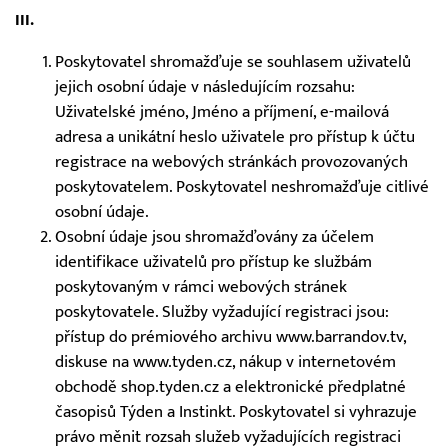
III.
Poskytovatel shromažďuje se souhlasem uživatelů
jejich osobní údaje v následujícím rozsahu:
Uživatelské jméno, Jméno a příjmení, e-mailová
adresa a unikátní heslo uživatele pro přístup k účtu
registrace na webových stránkách provozovaných
poskytovatelem. Poskytovatel neshromažďuje citlivé
osobní údaje.
Osobní údaje jsou shromažďovány za účelem
identifikace uživatelů pro přístup ke službám
poskytovaným v rámci webových stránek
poskytovatele. Služby vyžadující registraci jsou:
přístup do prémiového archivu www.barrandov.tv,
diskuse na www.tyden.cz, nákup v internetovém
obchodě shop.tyden.cz a elektronické předplatné
časopisů Týden a Instinkt. Poskytovatel si vyhrazuje
právo měnit rozsah služeb vyžadujících registraci