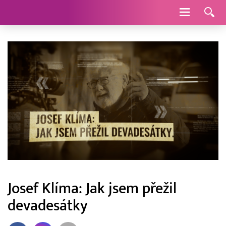
Navigace
Josef Klíma: Jak jsem přežil
devadesátky