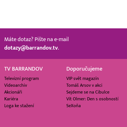
Máte dotaz? Pište na e-mail
dotazy@barrandov.tv
.
TV BARRANDOV
Doporučujeme
Televizní program
VIP svět magazín
Videoarchiv
Tomáš Arsov v akci
Akcionáři
Sejdeme se na Cibulce
Kariéra
Vít Olmer: Den s osobností
Loga ke stažení
SeXoňa