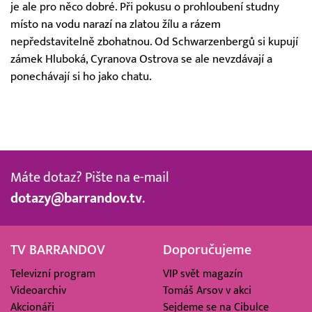
je ale pro něco dobré. Při pokusu o prohloubení studny
místo na vodu narazí na zlatou žílu a rázem
nepředstavitelně zbohatnou. Od Schwarzenbergů si kupují
zámek Hluboká, Cyranova Ostrova se ale nevzdávají a
ponechávají si ho jako chatu.
Máte dotaz? Pište na e-mail
dotazy@barrandov.tv
.
TV BARRANDOV
Doporučujeme
Televizní program
VIP svět magazín
Videoarchiv
Tomáš Arsov v akci
Akcionáři
Sejdeme se na Cibulce