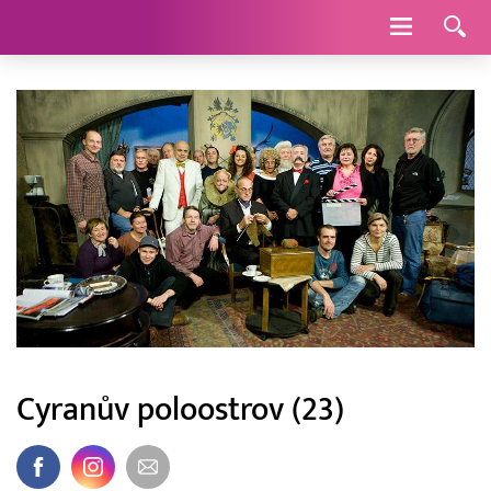
Navigace
Cyranův poloostrov (23)