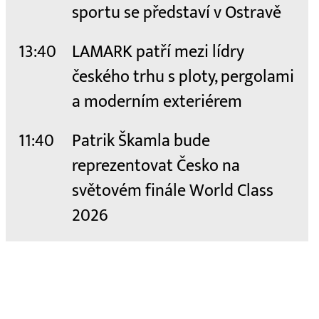
sportu se představí v Ostravě
13:40
LAMARK patří mezi lídry
českého trhu s ploty, pergolami
a moderním exteriérem
11:40
Patrik Škamla bude
reprezentovat Česko na
světovém finále World Class
2026