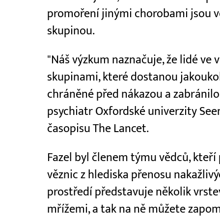
promoření jinými chorobami jsou v
skupinou.
"Náš výzkum naznačuje, že lidé ve 
skupinami, které dostanou jakoukoli
chráněné před nákazou a zabránilo 
psychiatr Oxfordské univerzity S
časopisu The Lancet.
Fazel byl členem týmu vědců, kteří
věznic z hlediska přenosu nakažlivý
prostředí představuje několik vrstev 
mřížemi, a tak na ně můžete zapom