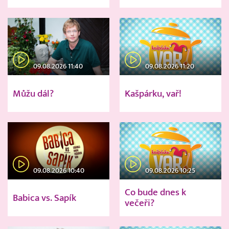
09.08.2026 11:40
09.08.2026 11:20
Můžu dál?
Kašpárku, vař!
09.08.2026 10:40
09.08.2026 10:25
Co bude dnes k
Babica vs. Sapík
večeři?