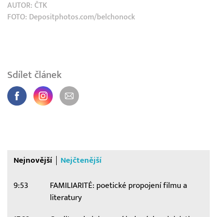
AUTOR:
ČTK
FOTO: Depositphotos.com/belchonock
Sdílet článek
Nejnovější
Nejčtenější
9:53
FAMILIARITÉ: poetické propojení filmu a
literatury