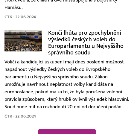
Hamásu.
ČTK - 22.06.2024
Končí lhůta pro zpochybnění
výsledků českých voleb do
Europarlamentu u Nejvyššího
správního soudu
Voliči a kandidující uskupení mají dnes poslední možnost
napadnout výsledky českých voleb do Evropského
parlamentu u Nejvyššího správního soudu. Zákon
umožňuje navrhnout neplatnost volby kandidáta na
europoslance, pokud má za to, že byla porušena volební
pravidla způsobem, který hrubě ovlivnil výsledek hlasování.
Soud bude mít na rozhodnutí 20 dní od doručení podání.
ČTK - 22.06.2024