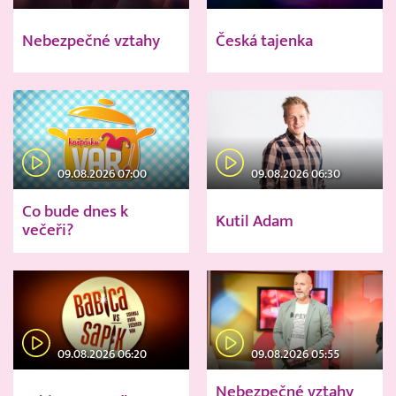
Nebezpečné vztahy
Česká tajenka
09.08.2026 07:00
09.08.2026 06:30
Co bude dnes k
Kutil Adam
večeři?
09.08.2026 06:20
09.08.2026 05:55
Nebezpečné vztahy