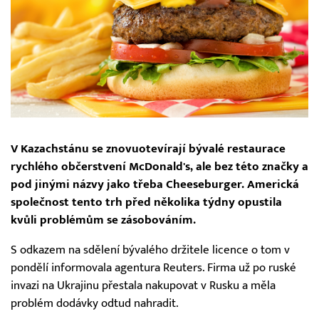
V Kazachstánu se znovuotevírají bývalé restaurace
rychlého občerstvení McDonald's, ale bez této značky a
pod jinými názvy jako třeba Cheeseburger. Americká
společnost tento trh před několika týdny opustila
kvůli problémům se zásobováním.
S odkazem na sdělení bývalého držitele licence o tom v
pondělí informovala agentura Reuters. Firma už po ruské
invazi na Ukrajinu přestala nakupovat v Rusku a měla
problém dodávky odtud nahradit.