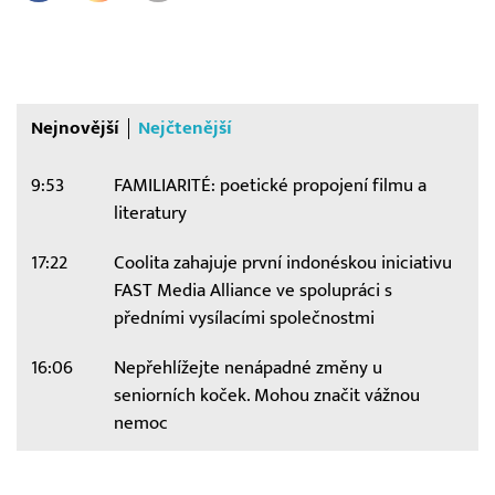
Nejnovější
Nejčtenější
9:53
FAMILIARITÉ: poetické propojení filmu a
literatury
17:22
Coolita zahajuje první indonéskou iniciativu
FAST Media Alliance ve spolupráci s
předními vysílacími společnostmi
16:06
Nepřehlížejte nenápadné změny u
seniorních koček. Mohou značit vážnou
nemoc