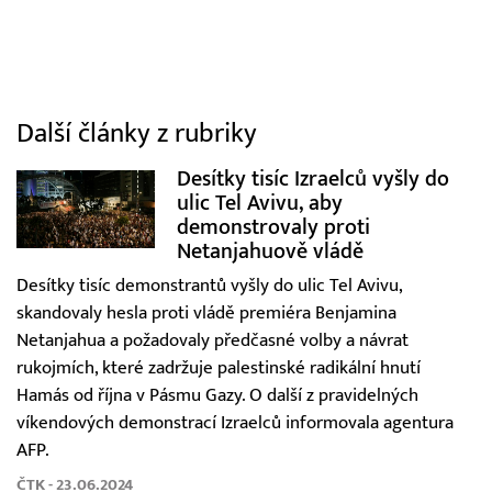
Další články z rubriky
Desítky tisíc Izraelců vyšly do
ulic Tel Avivu, aby
demonstrovaly proti
Netanjahuově vládě
Desítky tisíc demonstrantů vyšly do ulic Tel Avivu,
skandovaly hesla proti vládě premiéra Benjamina
Netanjahua a požadovaly předčasné volby a návrat
rukojmích, které zadržuje palestinské radikální hnutí
Hamás od října v Pásmu Gazy. O další z pravidelných
víkendových demonstrací Izraelců informovala agentura
AFP.
ČTK - 23.06.2024