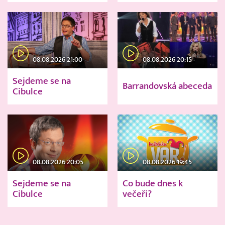
08.08.2026 21:00
08.08.2026 20:15
Sejdeme se na
Barrandovská abeceda
Cibulce
08.08.2026 20:05
08.08.2026 19:45
Sejdeme se na
Co bude dnes k
Cibulce
večeři?