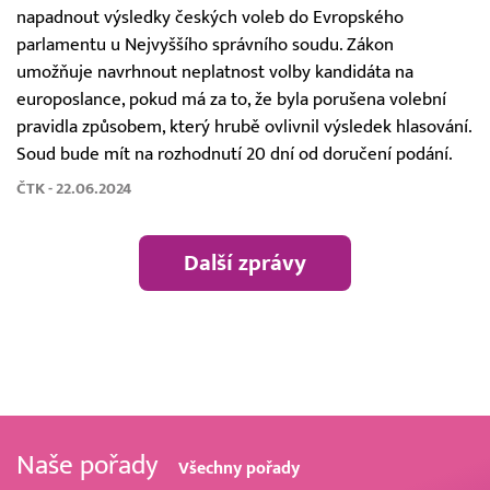
napadnout výsledky českých voleb do Evropského
parlamentu u Nejvyššího správního soudu. Zákon
umožňuje navrhnout neplatnost volby kandidáta na
europoslance, pokud má za to, že byla porušena volební
pravidla způsobem, který hrubě ovlivnil výsledek hlasování.
Soud bude mít na rozhodnutí 20 dní od doručení podání.
ČTK - 22.06.2024
Další zprávy
Naše pořady
Všechny pořady