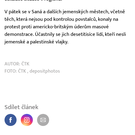
V pátek se v Saná a dalších jemenských městech, včetně
těch, která nejsou pod kontrolou povstalců, konaly na
protest proti americko-britským úderům masové
demonstrace. Účastnily se jich desetitisíce lidí, kteří nesli
jemenské a palestinské vlajky.
AUTOR:
ČTK
FOTO:
ČTK
, depositphotos
Sdílet článek