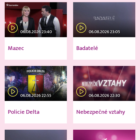
06.08.2026 23:40
06.08.2026 23:05
Mazec
Badatelé
06.08.2026 22:55
06.08.2026 22:30
Policie Delta
Nebezpečné vztahy