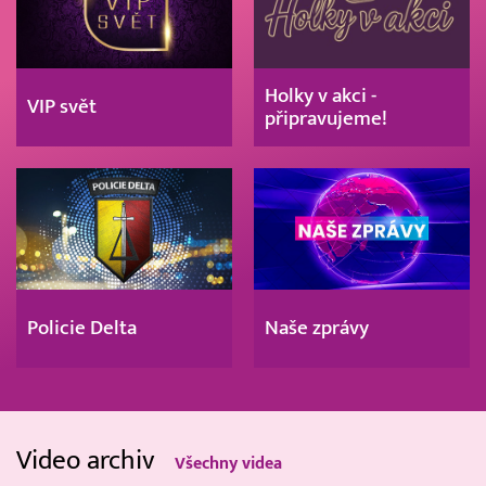
Holky v akci -
VIP svět
připravujeme!
Policie Delta
Naše zprávy
Video archiv
Všechny videa