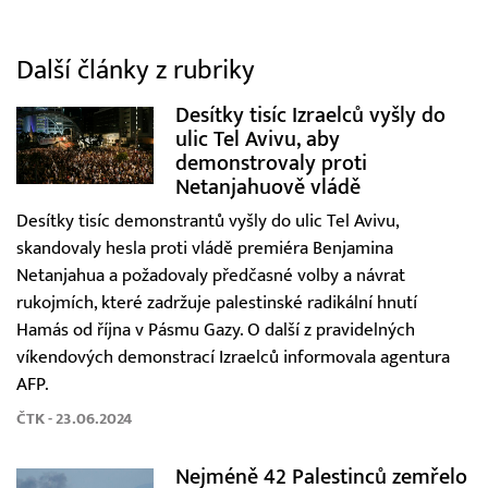
Další články z rubriky
Desítky tisíc Izraelců vyšly do
ulic Tel Avivu, aby
demonstrovaly proti
Netanjahuově vládě
Desítky tisíc demonstrantů vyšly do ulic Tel Avivu,
skandovaly hesla proti vládě premiéra Benjamina
Netanjahua a požadovaly předčasné volby a návrat
rukojmích, které zadržuje palestinské radikální hnutí
Hamás od října v Pásmu Gazy. O další z pravidelných
víkendových demonstrací Izraelců informovala agentura
AFP.
ČTK - 23.06.2024
Nejméně 42 Palestinců zemřelo