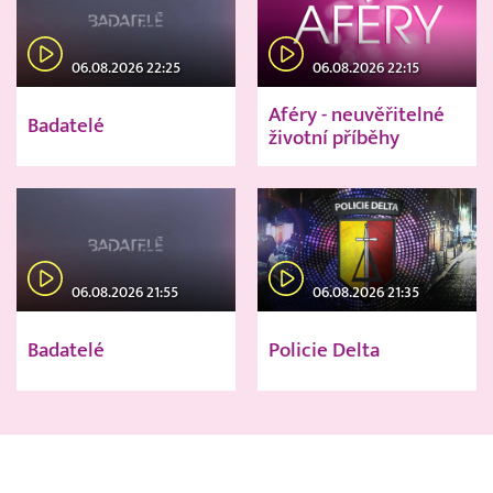
06.08.2026 22:25
06.08.2026 22:15
Aféry - neuvěřitelné
Badatelé
životní příběhy
06.08.2026 21:55
06.08.2026 21:35
Badatelé
Policie Delta