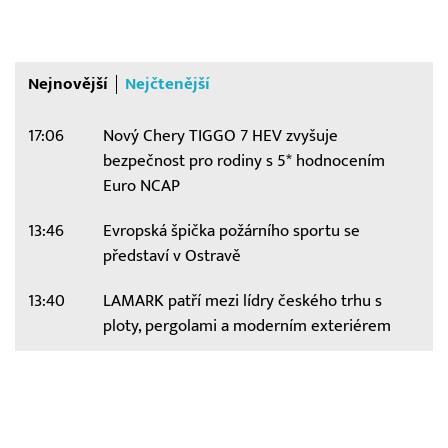
Nejnovější
Nejčtenější
17:06
Nový Chery TIGGO 7 HEV zvyšuje
bezpečnost pro rodiny s 5* hodnocením
Euro NCAP
13:46
Evropská špička požárního sportu se
představí v Ostravě
13:40
LAMARK patří mezi lídry českého trhu s
ploty, pergolami a moderním exteriérem