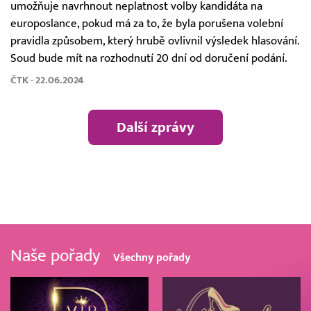
umožňuje navrhnout neplatnost volby kandidáta na
europoslance, pokud má za to, že byla porušena volební
pravidla způsobem, který hrubě ovlivnil výsledek hlasování.
Soud bude mít na rozhodnutí 20 dní od doručení podání.
ČTK - 22.06.2024
Další zprávy
Naše pořady
Všechny pořady