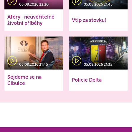
05.08.2026 22:20
05.08.2026 21:45
Aféry - neuvěřitelné
Vtip za stovku!
životní příběhy
05.08.2026 21:45
05.08.2026 21:35
Sejdeme se na
Policie Delta
Cibulce