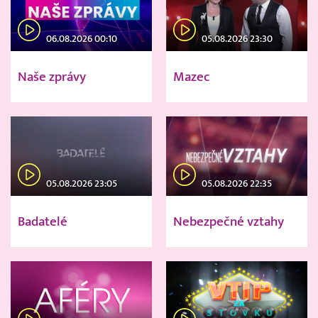
06.08.2026 00:10
05.08.2026 23:30
Naše zprávy
Mazec
05.08.2026 23:05
05.08.2026 22:35
Badatelé
Nebezpečné vztahy