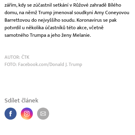
zářím, kdy se zúčastnil setkání v Růžové zahradě Bílého
domu, na němž Trump jmenoval soudkyni Amy Coneyovou
Barrettovou do nejvyššího soudu. Koronavirus se pak
potvrdil u několika účastníků této akce, včetně
samotného Trumpa a jeho ženy Melanie.
AUTOR:
ČTK
FOTO: Facebook.com/Donald J. Trump
Sdílet článek