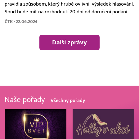
pravidla způsobem, který hrubě ovlivnil výsledek hlasování.
Soud bude mít na rozhodnutí 20 dní od doručení podání.
ČTK - 22.06.2024
Další zprávy
Naše pořady
Všechny pořady