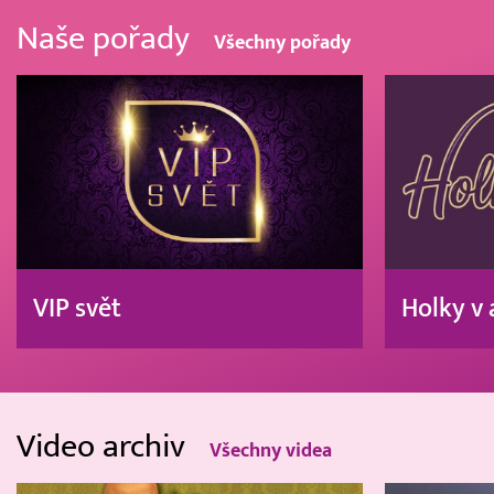
Naše pořady
Všechny pořady
VIP svět
Holky v 
Video archiv
Všechny videa