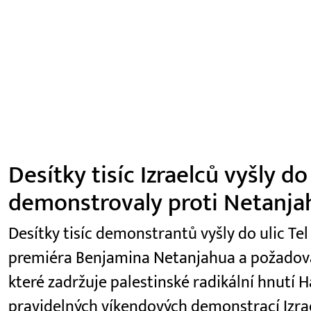
Desítky tisíc Izraelců vyšly do
demonstrovaly proti Netanja
Desítky tisíc demonstrantů vyšly do ulic Tel
premiéra Benjamina Netanjahua a požadoval
které zadržuje palestinské radikální hnutí H
pravidelných víkendových demonstrací Izra