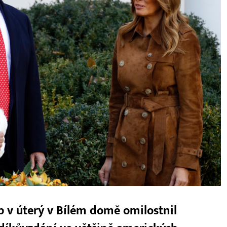
 v úterý v Bílém domě omilostnil