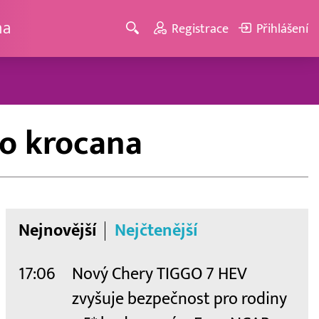
ma
Registrace
Přihlášení
ho krocana
Nejnovější
Nejčtenější
17:06
Nový Chery TIGGO 7 HEV
zvyšuje bezpečnost pro rodiny