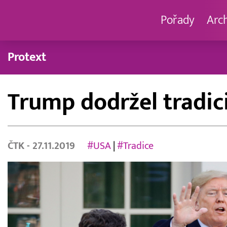
Pořady
Arc
Protext
Trump dodržel tradic
ČTK
- 27.11.2019
#USA
|
#Tradice