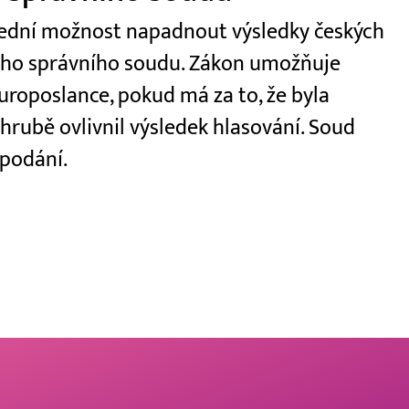
slední možnost napadnout výsledky českých
ího správního soudu. Zákon umožňuje
roposlance, pokud má za to, že byla
hrubě ovlivnil výsledek hlasování. Soud
 podání.