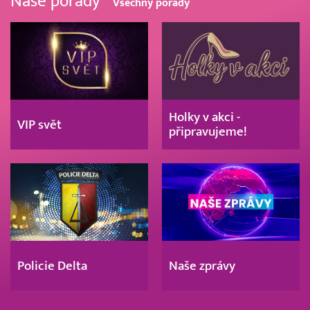
Naše pořady
Všechny pořady
Holky v akci -
VIP svět
připravujeme!
Policie Delta
Naše zprávy