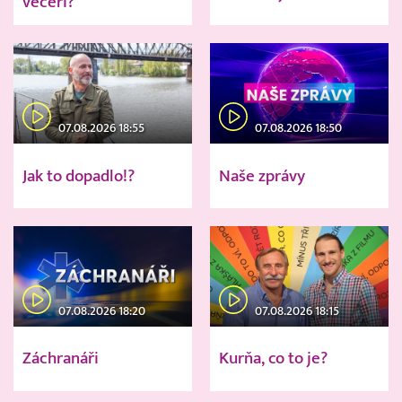
večeři?
07.08.2026 18:55
07.08.2026 18:50
Jak to dopadlo!?
Naše zprávy
07.08.2026 18:20
07.08.2026 18:15
Záchranáři
Kurňa, co to je?