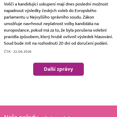
Voliči a kandidující uskupení mají dnes poslední možnost
napadnout výsledky českých voleb do Evropského
parlamentu u Nejvyššího správního soudu. Zákon
umožňuje navrhnout neplatnost volby kandidáta na
europoslance, pokud má za to, že byla porušena volební
pravidla způsobem, který hrubě ovlivnil výsledek hlasování.
Soud bude mít na rozhodnutí 20 dní od doručení podání.
ČTK - 22.06.2024
Další zprávy