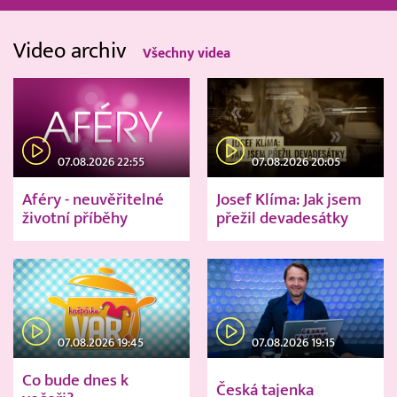
Video archiv
Všechny videa
07.08.2026 22:55
07.08.2026 20:05
Aféry - neuvěřitelné
Josef Klíma: Jak jsem
životní příběhy
přežil devadesátky
07.08.2026 19:45
07.08.2026 19:15
Co bude dnes k
Česká tajenka