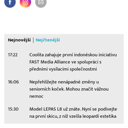
Nejnovější
Nejčtenější
17:22
Coolita zahajuje první indonéskou iniciativu
FAST Media Alliance ve spolupráci s
předními vysílacími společnostmi
16:06
Nepřehlížejte nenápadné změny u
seniorních koček. Mohou značit vážnou
nemoc
15:30
Model LEPAS L8 už znáte. Nyní se podívejte
na první skicu, z níž vzešla leopardí estetika