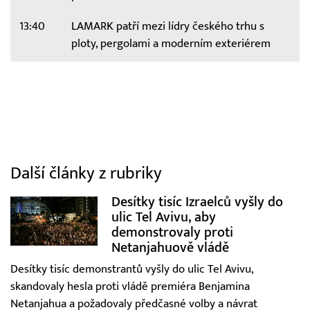
13:40
LAMARK patří mezi lídry českého trhu s
ploty, pergolami a moderním exteriérem
Další články z rubriky
Desítky tisíc Izraelců vyšly do
ulic Tel Avivu, aby
demonstrovaly proti
Netanjahuově vládě
Desítky tisíc demonstrantů vyšly do ulic Tel Avivu,
skandovaly hesla proti vládě premiéra Benjamina
Netanjahua a požadovaly předčasné volby a návrat