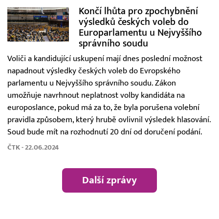
Končí lhůta pro zpochybnění
výsledků českých voleb do
Europarlamentu u Nejvyššího
správního soudu
Voliči a kandidující uskupení mají dnes poslední možnost
napadnout výsledky českých voleb do Evropského
parlamentu u Nejvyššího správního soudu. Zákon
umožňuje navrhnout neplatnost volby kandidáta na
europoslance, pokud má za to, že byla porušena volební
pravidla způsobem, který hrubě ovlivnil výsledek hlasování.
Soud bude mít na rozhodnutí 20 dní od doručení podání.
ČTK - 22.06.2024
Další zprávy