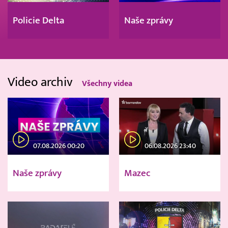
Policie Delta
Naše zprávy
Video archiv
Všechny videa
07.08.2026 00:20
06.08.2026 23:40
Naše zprávy
Mazec