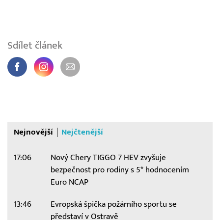
Sdílet článek
Nejnovější
Nejčtenější
17:06
Nový Chery TIGGO 7 HEV zvyšuje
bezpečnost pro rodiny s 5* hodnocením
Euro NCAP
13:46
Evropská špička požárního sportu se
představí v Ostravě