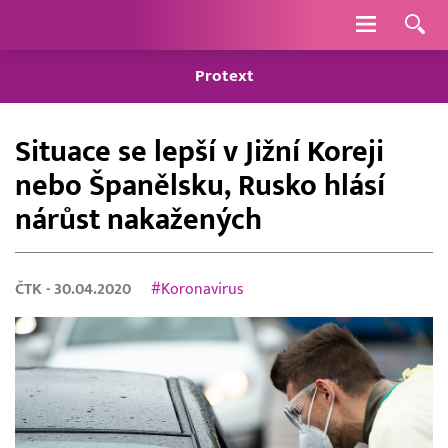
Navigace
Protext
Situace se lepší v Jižní Koreji
nebo Španělsku, Rusko hlásí
nárůst nakažených
ČTK
- 30.04.2020
#Koronavirus