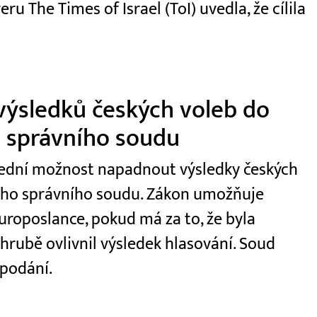
 The Times of Israel (ToI) uvedla, že cílila
výsledků českých voleb do
 správního soudu
slední možnost napadnout výsledky českých
ího správního soudu. Zákon umožňuje
roposlance, pokud má za to, že byla
hrubě ovlivnil výsledek hlasování. Soud
 podání.