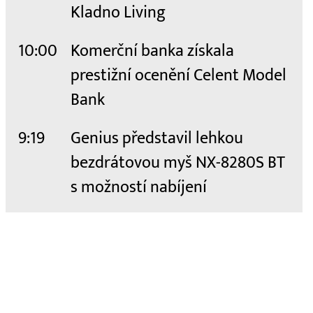
Kladno Living
10:00
Komerční banka získala
prestižní ocenění Celent Model
Bank
9:19
Genius představil lehkou
bezdrátovou myš NX-8280S BT
s možností nabíjení