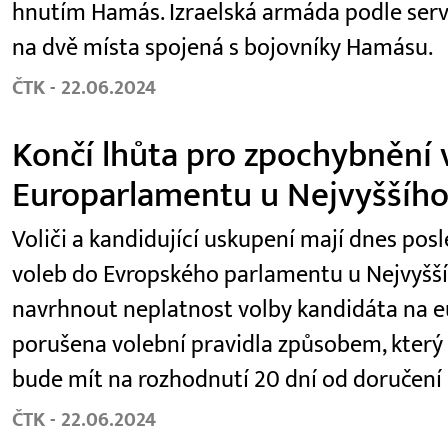
hnutím Hamás. Izraelská armáda podle serveru
na dvě místa spojená s bojovníky Hamásu.
ČTK - 22.06.2024
Končí lhůta pro zpochybnění 
Europarlamentu u Nejvyššího
Voliči a kandidující uskupení mají dnes po
voleb do Evropského parlamentu u Nejvyšš
navrhnout neplatnost volby kandidáta na eu
porušena volební pravidla způsobem, který 
bude mít na rozhodnutí 20 dní od doručení
ČTK - 22.06.2024